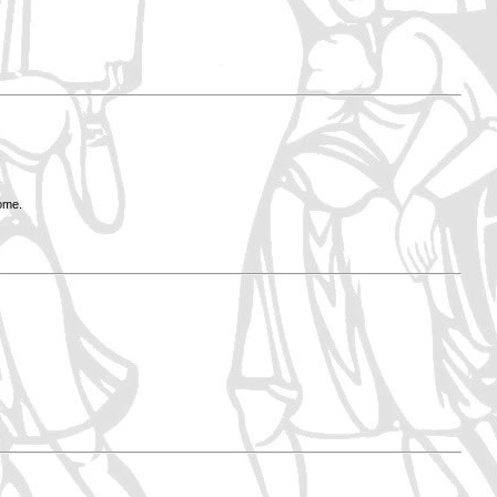
Rome.