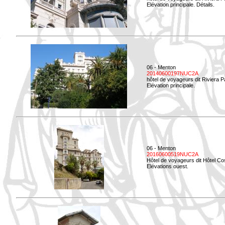
Elévation principale. Détails.
06 - Menton
20140600197NUC2A
hôtel de voyageurs dit Riviera 
Elévation principale.
06 - Menton
20160600519NUC2A
Hôtel de voyageurs dit Hôtel Co
Elévations ouest.