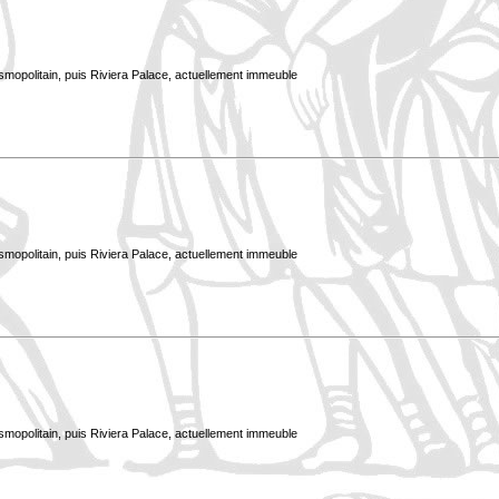
smopolitain, puis Riviera Palace, actuellement immeuble
smopolitain, puis Riviera Palace, actuellement immeuble
smopolitain, puis Riviera Palace, actuellement immeuble