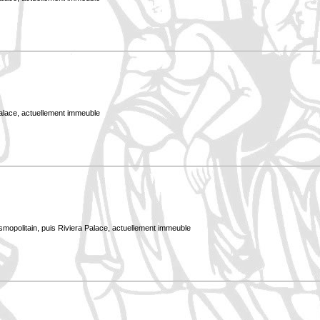
Palace, actuellement immeuble
smopolitain, puis Riviera Palace, actuellement immeuble