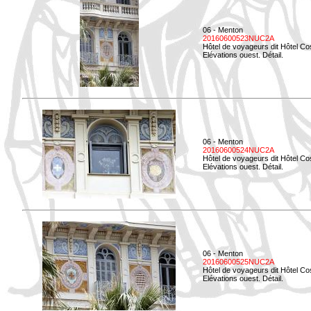
06 - Menton
20160600523NUC2A
Hôtel de voyageurs dit Hôtel Co
Elévations ouest. Détail.
06 - Menton
20160600524NUC2A
Hôtel de voyageurs dit Hôtel Co
Elévations ouest. Détail.
06 - Menton
20160600525NUC2A
Hôtel de voyageurs dit Hôtel Co
Elévations ouest. Détail.