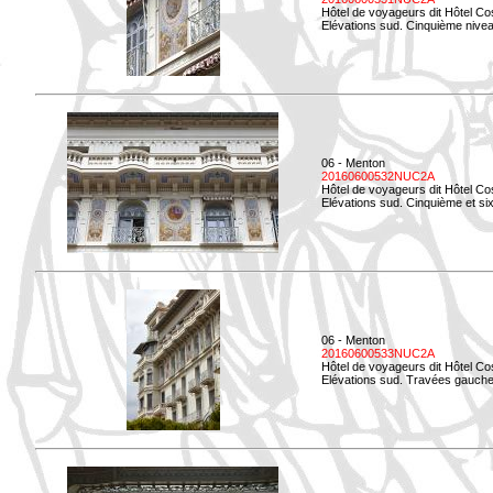
Hôtel de voyageurs dit Hôtel Co
Elévations sud. Cinquième niveau
06 - Menton
20160600532NUC2A
Hôtel de voyageurs dit Hôtel Co
Elévations sud. Cinquième et si
06 - Menton
20160600533NUC2A
Hôtel de voyageurs dit Hôtel Co
Elévations sud. Travées gauche