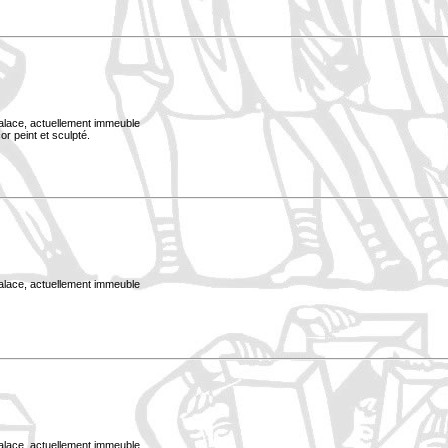
Palace, actuellement immeuble
or peint et sculpté.
Palace, actuellement immeuble
Palace, actuellement immeuble