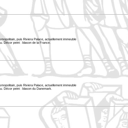
smopolitain, puis Riviera Palace, actuellement immeuble
u. Décor peint : blason de la France.
smopolitain, puis Riviera Palace, actuellement immeuble
au. Décor peint : blason du Danemark.