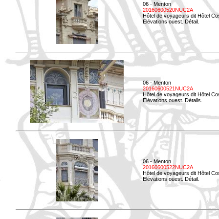
06 - Menton
20160600520NUC2A
Hôtel de voyageurs dit Hôtel Co
Elévations ouest. Détail.
06 - Menton
20160600521NUC2A
Hôtel de voyageurs dit Hôtel Co
Elévations ouest. Détails.
06 - Menton
20160600522NUC2A
Hôtel de voyageurs dit Hôtel Co
Elévations ouest. Détail.