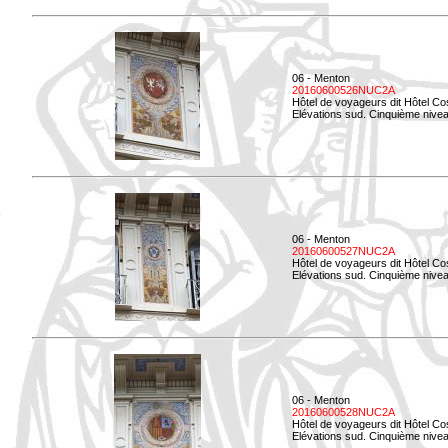
06 - Menton
20160600526NUC2A
Hôtel de voyageurs dit Hôtel Co
Elévations sud. Cinquième nivea
06 - Menton
20160600527NUC2A
Hôtel de voyageurs dit Hôtel Co
Elévations sud. Cinquième niveau
06 - Menton
20160600528NUC2A
Hôtel de voyageurs dit Hôtel Co
Elévations sud. Cinquième nivea