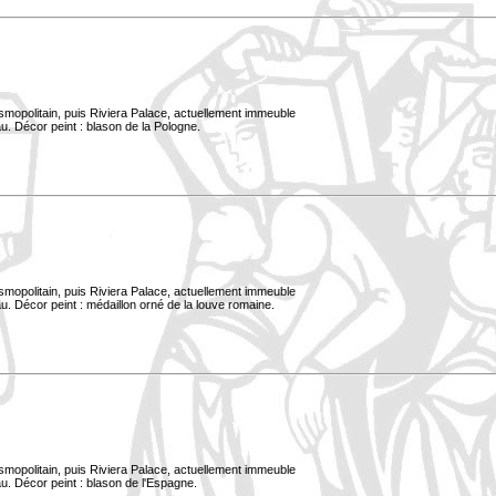
smopolitain, puis Riviera Palace, actuellement immeuble
u. Décor peint : blason de la Pologne.
smopolitain, puis Riviera Palace, actuellement immeuble
. Décor peint : médaillon orné de la louve romaine.
smopolitain, puis Riviera Palace, actuellement immeuble
u. Décor peint : blason de l'Espagne.