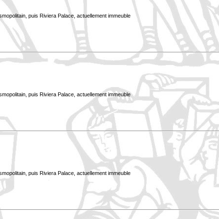
smopolitain, puis Riviera Palace, actuellement immeuble
smopolitain, puis Riviera Palace, actuellement immeuble
smopolitain, puis Riviera Palace, actuellement immeuble