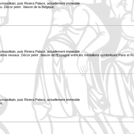
smopolitain, puis Riviera Palace, actuellement immeuble
. Décor peint : blason de la Belgique.
smopolitain, puis Riviera Palace, actuellement immeuble
xième niveaux. Décor peint : blason de l'Espagne entre les médaillons symbolisant Paris et 
smopolitain, puis Riviera Palace, actuellement immeuble
s.