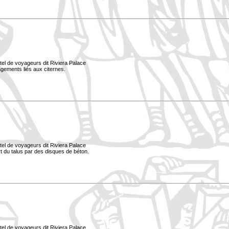
tel de voyageurs dit Riviera Palace
nagements liés aux citernes.
tel de voyageurs dit Riviera Palace
ort du talus par des disques de béton.
tel de voyageurs dit Riviera Palace