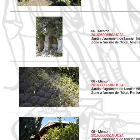
06 - Menton
20160600649NUC2A
Jardin d'agrément de l'ancien hô
Zone à l'arrière de l'hôtel. Amé
06 - Menton
20160600650NUC2A
Jardin d'agrément de l'ancien hô
Zone à l'arrière de l'hôtel. Renf
06 - Menton
20160600651NUC2A
Jardin d'agrément de l'ancien hô