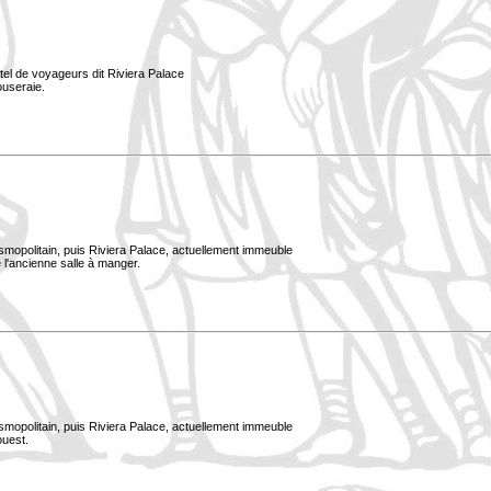
tel de voyageurs dit Riviera Palace
ouseraie.
smopolitain, puis Riviera Palace, actuellement immeuble
 l'ancienne salle à manger.
smopolitain, puis Riviera Palace, actuellement immeuble
ouest.