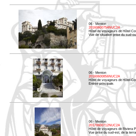
06 - Menton
20160600754NUC2A
Hôtel de voyageurs dit Hôtel Co
Vue de situation prise du sud-ou
06 - Menton
20160600856NUC2A
Hôtel de voyageurs dit Hôtel Co
Entrée principale.
06 - Menton
20170600712NUC2A
Hôtel de voyageurs dit Riviera 
Vue prise du sud-est, de la ter