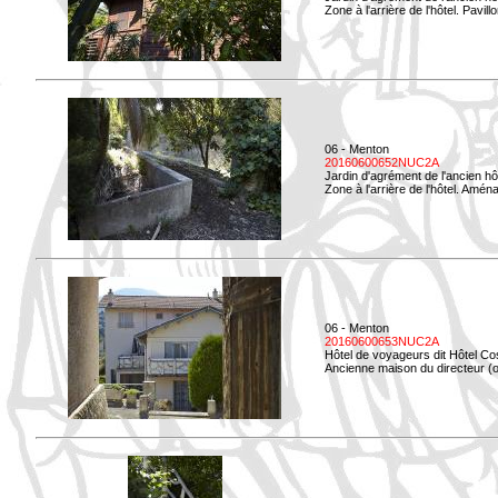
Zone à l'arrière de l'hôtel. Pavil
06 - Menton
20160600652NUC2A
Jardin d'agrément de l'ancien hô
Zone à l'arrière de l'hôtel. Amé
06 - Menton
20160600653NUC2A
Hôtel de voyageurs dit Hôtel Co
Ancienne maison du directeur (ou