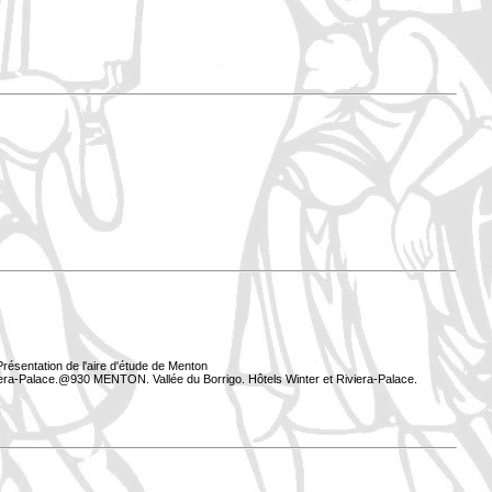
résentation de l'aire d'étude de Menton
iera-Palace.@930 MENTON. Vallée du Borrigo. Hôtels Winter et Riviera-Palace.