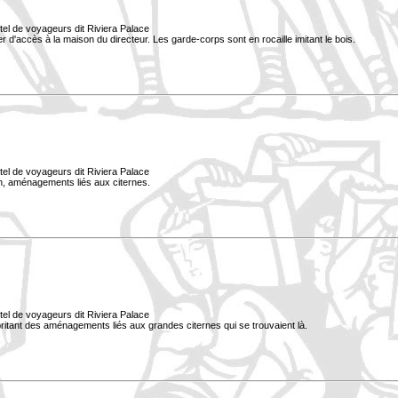
tel de voyageurs dit Riviera Palace
lier d'accès à la maison du directeur. Les garde-corps sont en rocaille imitant le bois.
tel de voyageurs dit Riviera Palace
lan, aménagements liés aux citernes.
tel de voyageurs dit Riviera Palace
 abritant des aménagements liés aux grandes citernes qui se trouvaient là.