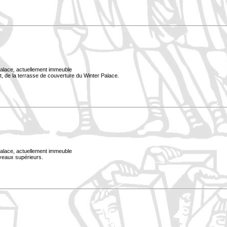
Palace, actuellement immeuble
, de la terrasse de couverture du Winter Palace.
Palace, actuellement immeuble
iveaux supérieurs.