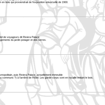
lon en bois qui proviendrait de l'exposition universelle de 1900.
tel de voyageurs dit Riviera Palace
nagements du jardin potager et des serres.
smopolitain, puis Riviera Palace, actuellement immeuble
 communs ?) à l'arrière de l'hôtel. Les garde-corps sont en rocaille imitant le bois.