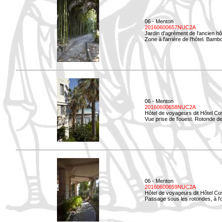
06 - Menton
20160600657NUC2A
Jardin d'agrément de l'ancien hô
Zone à l'arrière de l'hôtel. Bamb
06 - Menton
20160600658NUC2A
Hôtel de voyageurs dit Hôtel Co
Vue prise de l'ouest. Rotonde de
06 - Menton
20160600659NUC2A
Hôtel de voyageurs dit Hôtel Co
Passage sous les rotondes, à l'