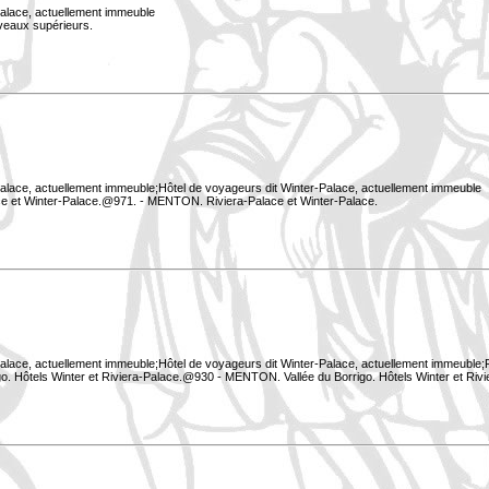
Palace, actuellement immeuble
iveaux supérieurs.
Palace, actuellement immeuble;Hôtel de voyageurs dit Winter-Palace, actuellement immeuble
e et Winter-Palace.@971. - MENTON. Riviera-Palace et Winter-Palace.
Palace, actuellement immeuble;Hôtel de voyageurs dit Winter-Palace, actuellement immeuble;P
o. Hôtels Winter et Riviera-Palace.@930 - MENTON. Vallée du Borrigo. Hôtels Winter et Riv