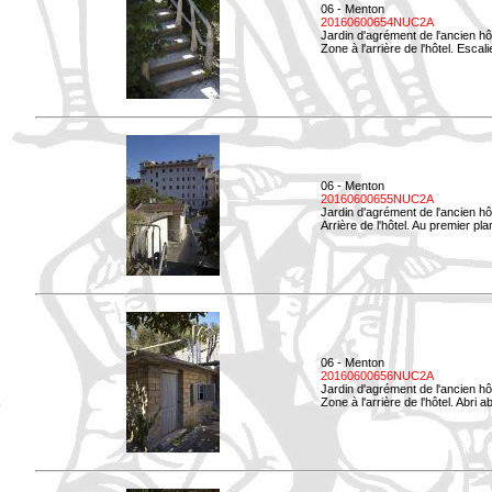
06 - Menton
20160600654NUC2A
Jardin d'agrément de l'ancien hô
Zone à l'arrière de l'hôtel. Esca
06 - Menton
20160600655NUC2A
Jardin d'agrément de l'ancien hô
Arrière de l'hôtel. Au premier p
06 - Menton
20160600656NUC2A
Jardin d'agrément de l'ancien hô
Zone à l'arrière de l'hôtel. Abri