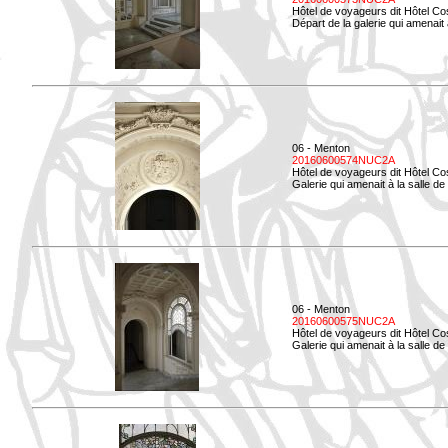
Hôtel de voyageurs dit Hôtel Co
Départ de la galerie qui amenait à
06 - Menton
20160600574NUC2A
Hôtel de voyageurs dit Hôtel Co
Galerie qui amenait à la salle d
06 - Menton
20160600575NUC2A
Hôtel de voyageurs dit Hôtel Co
Galerie qui amenait à la salle de