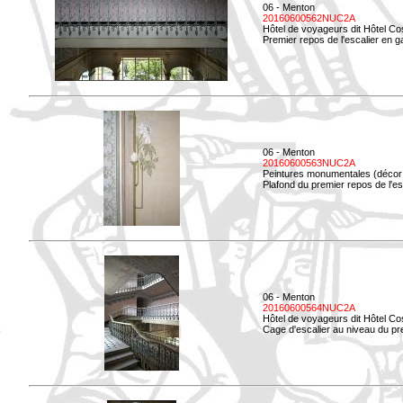
06 - Menton
20160600562NUC2A
Hôtel de voyageurs dit Hôtel Co
Premier repos de l'escalier en g
06 - Menton
20160600563NUC2A
Peintures monumentales (décor i
Plafond du premier repos de l'esc
06 - Menton
20160600564NUC2A
Hôtel de voyageurs dit Hôtel Co
Cage d'escalier au niveau du pre