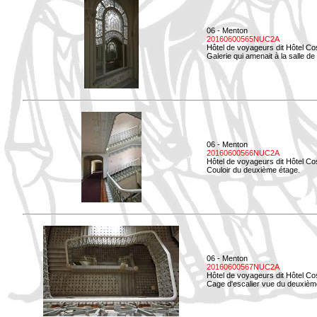
06 - Menton
20160600565NUC2A
Hôtel de voyageurs dit Hôtel Co
Galerie qui amenait à la salle de 
06 - Menton
20160600566NUC2A
Hôtel de voyageurs dit Hôtel Co
Couloir du deuxième étage.
06 - Menton
20160600567NUC2A
Hôtel de voyageurs dit Hôtel Co
Cage d'escalier vue du deuxièm