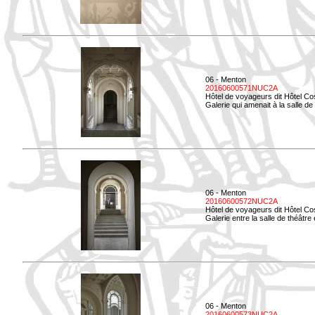
06 - Menton
20160600571NUC2A
Hôtel de voyageurs dit Hôtel Co
Galerie qui amenait à la salle de
06 - Menton
20160600572NUC2A
Hôtel de voyageurs dit Hôtel Co
Galerie entre la salle de théâtre e
06 - Menton
20160600573NUC2A