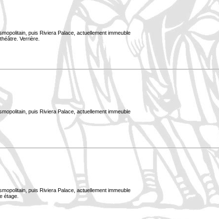
smopolitain, puis Riviera Palace, actuellement immeuble
théâtre. Verrière.
smopolitain, puis Riviera Palace, actuellement immeuble
smopolitain, puis Riviera Palace, actuellement immeuble
e étage.