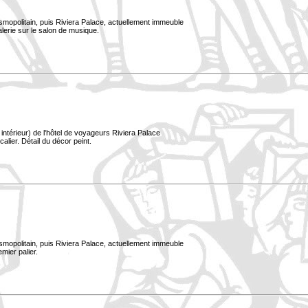
smopolitain, puis Riviera Palace, actuellement immeuble
alerie sur le salon de musique.
ntérieur) de l'hôtel de voyageurs Riviera Palace
alier. Détail du décor peint.
smopolitain, puis Riviera Palace, actuellement immeuble
mier palier.