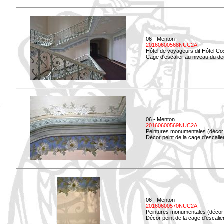
06 - Menton
20160600568NUC2A
Hôtel de voyageurs dit Hôtel Co
Cage d'escalier au niveau du d
06 - Menton
20160600569NUC2A
Peintures monumentales (décor i
Décor peint de la cage d'escali
06 - Menton
20160600570NUC2A
Peintures monumentales (décor i
Décor peint de la cage d'escali