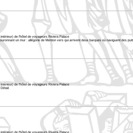
ntérieur) de l'hôtel de voyageurs Riviera Palace
uronnant un mur : allégorie de Menton vers qui arrivent deux barques où naviguent des putti.
ntérieur) de l'hôtel de voyageurs Riviera Palace
 Détail.
ntérieur) de l'hôtel de voyageurs Riviera Palace