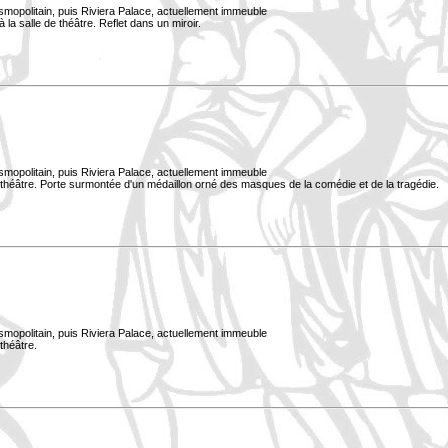
smopolitain, puis Riviera Palace, actuellement immeuble
 la salle de théâtre. Reflet dans un miroir.
smopolitain, puis Riviera Palace, actuellement immeuble
e théâtre. Porte surmontée d'un médaillon orné des masques de la comédie et de la tragédie.
smopolitain, puis Riviera Palace, actuellement immeuble
 théâtre.