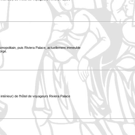
smopolitain, puis Riviera Palace, actuellement immeuble
orgé.
ntérieur) de l'hôtel de voyageurs Riviera Palace