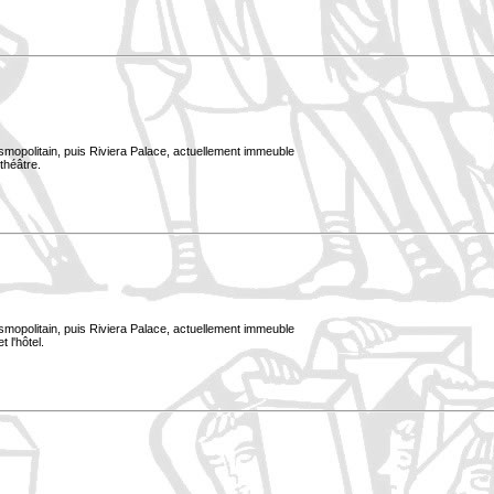
smopolitain, puis Riviera Palace, actuellement immeuble
 théâtre.
smopolitain, puis Riviera Palace, actuellement immeuble
t l'hôtel.