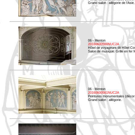
Grand salon : allégorie de l'Asie.
06 - Menton
20160600560NUC2A
Hôtel de voyageurs dit Hôtel Co
Salon de musique. Grille en fer f
06 - Menton
20160600561NUC2A
Peintures monumentales (décor i
Grand salon : allégorie.