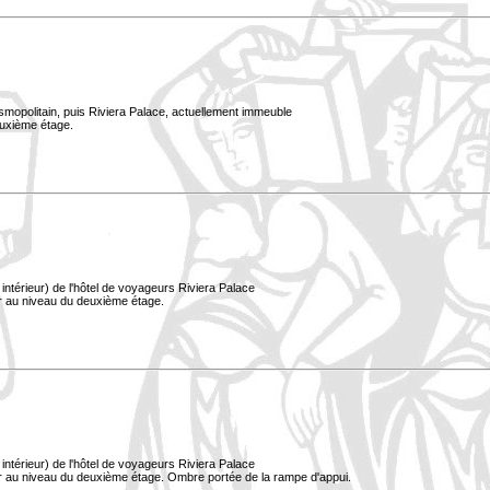
smopolitain, puis Riviera Palace, actuellement immeuble
euxième étage.
ntérieur) de l'hôtel de voyageurs Riviera Palace
er au niveau du deuxième étage.
ntérieur) de l'hôtel de voyageurs Riviera Palace
er au niveau du deuxième étage. Ombre portée de la rampe d'appui.