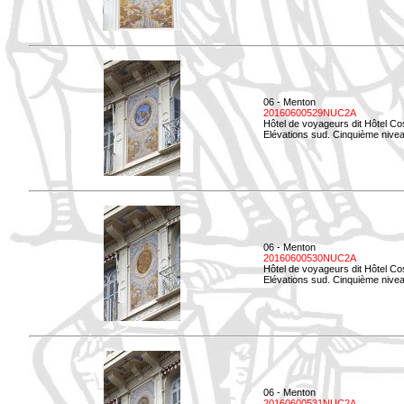
06 - Menton
20160600529NUC2A
Hôtel de voyageurs dit Hôtel Co
Elévations sud. Cinquième nivea
06 - Menton
20160600530NUC2A
Hôtel de voyageurs dit Hôtel Co
Elévations sud. Cinquième nive
06 - Menton
20160600531NUC2A