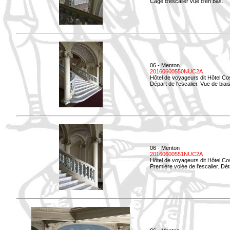
Cage d'escalier vue d'en bas.
06 - Menton
20160600550NUC2A
Hôtel de voyageurs dit Hôtel Co
Départ de l'escalier. Vue de biais
06 - Menton
20160600551NUC2A
Hôtel de voyageurs dit Hôtel Co
Première volée de l'escalier. Dét