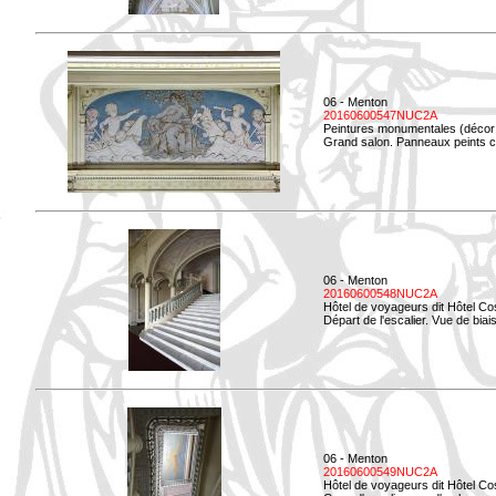
06 - Menton
20160600547NUC2A
Peintures monumentales (décor i
Grand salon. Panneaux peints co
06 - Menton
20160600548NUC2A
Hôtel de voyageurs dit Hôtel Co
Départ de l'escalier. Vue de biais
06 - Menton
20160600549NUC2A
Hôtel de voyageurs dit Hôtel Co