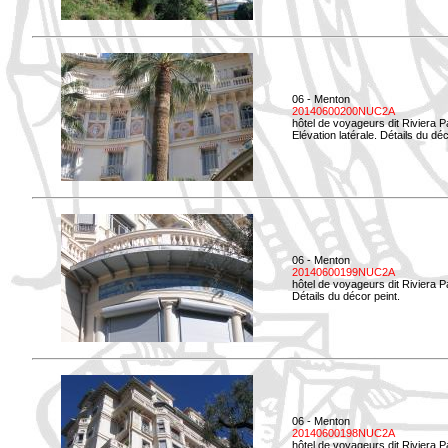
06 - Menton
20140600200NUC2A
hôtel de voyageurs dit Riviera 
Elévation latérale. Détails du déc
06 - Menton
20140600199NUC2A
hôtel de voyageurs dit Riviera 
Détails du décor peint.
06 - Menton
20140600198NUC2A
hôtel de voyageurs dit Riviera 