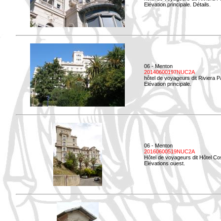
Elévation principale. Détails.
06 - Menton
20140600197NUC2A
hôtel de voyageurs dit Riviera 
Elévation principale.
06 - Menton
20160600519NUC2A
Hôtel de voyageurs dit Hôtel Co
Elévations ouest.