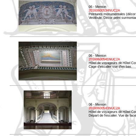
06 - Menton
20160600534NUC2A
Peintures monumentales (décor i
Vestibule. Décor peint surmontan
06 - Menton
20160600541NUC2A
Hôtel de voyageurs dit Hôtel Co
Cage d'escalier vue d'en bas.
06 - Menton
20160600543NUC2A
Hôtel de voyageurs dit Hôtel Co
Départ de l'escalier. Vue de face