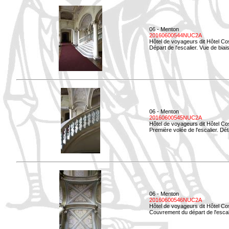
06 - Menton
20160600544NUC2A
Hôtel de voyageurs dit Hôtel Co
Départ de l'escalier. Vue de biais
06 - Menton
20160600545NUC2A
Hôtel de voyageurs dit Hôtel Co
Première volée de l'escalier. Dét
06 - Menton
20160600546NUC2A
Hôtel de voyageurs dit Hôtel Co
Couvrement du départ de l'escal