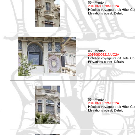
06 - Menton
20160600520NUC2A
Hôtel de voyageurs dit Hôtel Co
Elévations ouest. Détail.
06 - Menton
20160600521NUC2A
Hôtel de voyageurs dit Hôtel Co
Elévations ouest. Détails.
06 - Menton
20160600522NUC2A
Hôtel de voyageurs dit Hôtel Co
Elévations ouest. Détail.