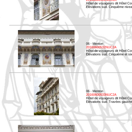
Hôtel de voyageurs dit Hôtel Co
Elévations sud. Cinquième niveau
06 - Menton
20160600532NUC2A
Hôtel de voyageurs dit Hôtel Co
Elévations sud. Cinquième et si
06 - Menton
20160600533NUC2A
Hôtel de voyageurs dit Hôtel Co
Elévations sud. Travées gauche