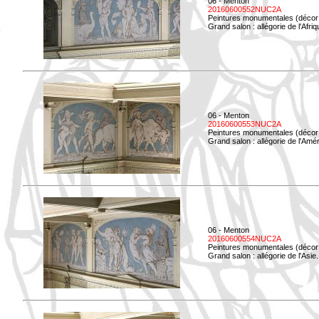
06 - Menton
20160600552NUC2A
Peintures monumentales (décor i
Grand salon : allégorie de l'Afriq
06 - Menton
20160600553NUC2A
Peintures monumentales (décor i
Grand salon : allégorie de l'Amé
06 - Menton
20160600554NUC2A
Peintures monumentales (décor i
Grand salon : allégorie de l'Asie.