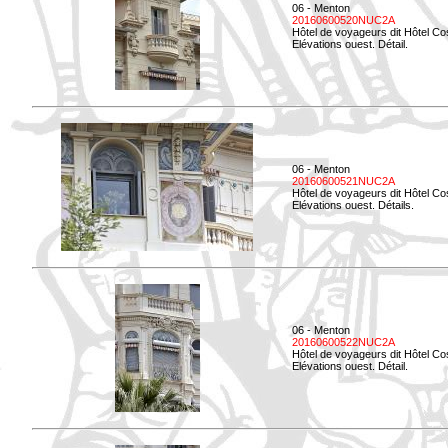
06 - Menton
20160600520NUC2A
Hôtel de voyageurs dit Hôtel Co
Elévations ouest. Détail.
06 - Menton
20160600521NUC2A
Hôtel de voyageurs dit Hôtel Co
Elévations ouest. Détails.
06 - Menton
20160600522NUC2A
Hôtel de voyageurs dit Hôtel Co
Elévations ouest. Détail.