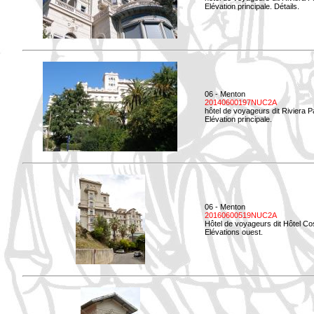
Elévation principale. Détails.
06 - Menton
20140600197NUC2A
hôtel de voyageurs dit Riviera 
Elévation principale.
06 - Menton
20160600519NUC2A
Hôtel de voyageurs dit Hôtel Co
Elévations ouest.