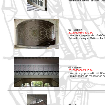
Première volée de l'escalier. Dét
06 - Menton
20160600560NUC2A
Hôtel de voyageurs dit Hôtel Co
Salon de musique. Grille en fer f
06 - Menton
20160600562NUC2A
Hôtel de voyageurs dit Hôtel Co
Premier repos de l'escalier en g