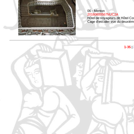
06 - Menton
20160600567NUC2A
Hôtel de voyageurs dit Hôtel Co
Cage d'escalier vue du deuxièm
1-35
|