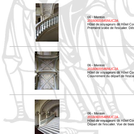
06 - Menton
20160600545NUC2A
Hôtel de voyageurs dit Hôtel Co
Première volée de l'escalier. Dét
06 - Menton
20160600546NUC2A
Hôtel de voyageurs dit Hôtel Co
Couvrement du départ de l'escal
06 - Menton
20160600548NUC2A
Hôtel de voyageurs dit Hôtel Co
Départ de l'escalier. Vue de biais