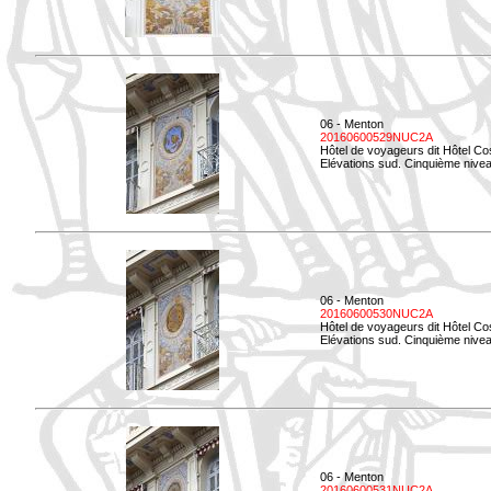
06 - Menton
20160600529NUC2A
Hôtel de voyageurs dit Hôtel Co
Elévations sud. Cinquième nivea
06 - Menton
20160600530NUC2A
Hôtel de voyageurs dit Hôtel Co
Elévations sud. Cinquième nive
06 - Menton
20160600531NUC2A