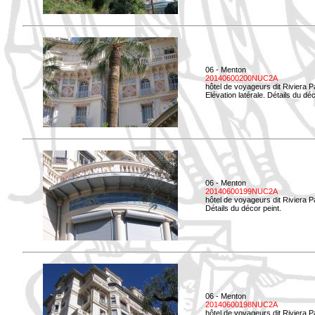
06 - Menton
20140600200NUC2A
hôtel de voyageurs dit Riviera 
Elévation latérale. Détails du déc
06 - Menton
20140600199NUC2A
hôtel de voyageurs dit Riviera 
Détails du décor peint.
06 - Menton
20140600198NUC2A
hôtel de voyageurs dit Riviera 