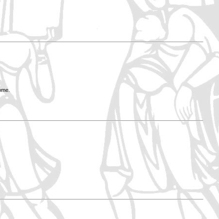
Rome.