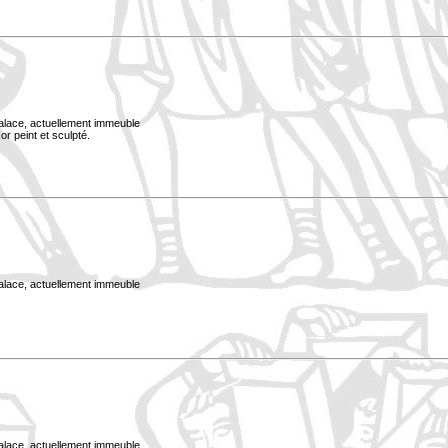
Palace, actuellement immeuble
or peint et sculpté.
Palace, actuellement immeuble
Palace, actuellement immeuble