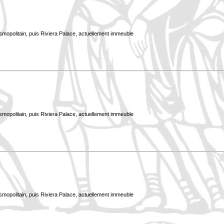
smopolitain, puis Riviera Palace, actuellement immeuble
smopolitain, puis Riviera Palace, actuellement immeuble
smopolitain, puis Riviera Palace, actuellement immeuble