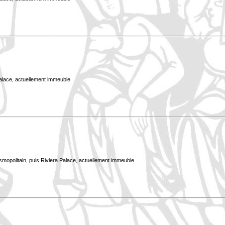
Palace, actuellement immeuble
smopolitain, puis Riviera Palace, actuellement immeuble