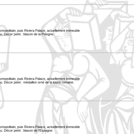
smopolitain, puis Riviera Palace, actuellement immeuble
u. Décor peint : blason de la Pologne.
smopolitain, puis Riviera Palace, actuellement immeuble
. Décor peint : médaillon orné de la louve romaine.
smopolitain, puis Riviera Palace, actuellement immeuble
u. Décor peint : blason de l'Espagne.