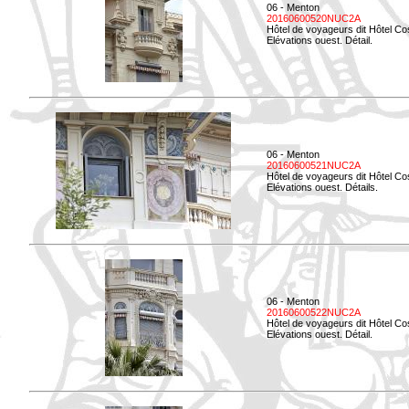
06 - Menton
20160600520NUC2A
Hôtel de voyageurs dit Hôtel Co
Elévations ouest. Détail.
06 - Menton
20160600521NUC2A
Hôtel de voyageurs dit Hôtel Co
Elévations ouest. Détails.
06 - Menton
20160600522NUC2A
Hôtel de voyageurs dit Hôtel Co
Elévations ouest. Détail.