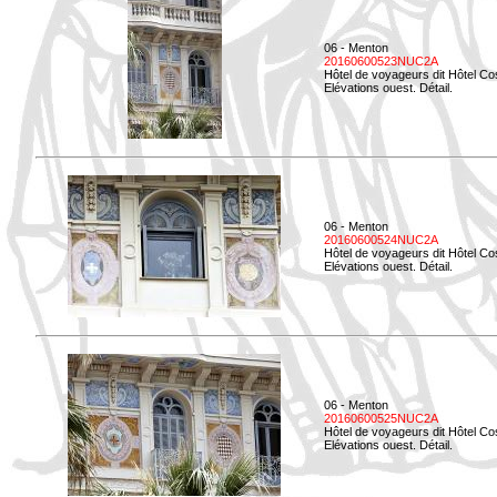
06 - Menton
20160600523NUC2A
Hôtel de voyageurs dit Hôtel Co
Elévations ouest. Détail.
06 - Menton
20160600524NUC2A
Hôtel de voyageurs dit Hôtel Co
Elévations ouest. Détail.
06 - Menton
20160600525NUC2A
Hôtel de voyageurs dit Hôtel Co
Elévations ouest. Détail.