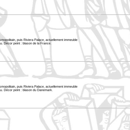
smopolitain, puis Riviera Palace, actuellement immeuble
u. Décor peint : blason de la France.
smopolitain, puis Riviera Palace, actuellement immeuble
au. Décor peint : blason du Danemark.