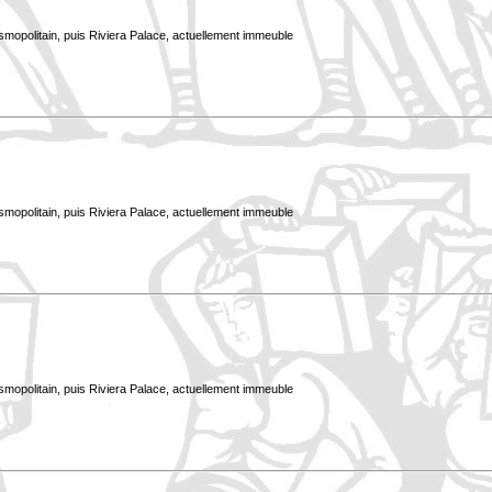
smopolitain, puis Riviera Palace, actuellement immeuble
smopolitain, puis Riviera Palace, actuellement immeuble
smopolitain, puis Riviera Palace, actuellement immeuble