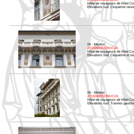
Hôtel de voyageurs dit Hôtel Co
Elévations sud. Cinquième niveau
06 - Menton
20160600532NUC2A
Hôtel de voyageurs dit Hôtel Co
Elévations sud. Cinquième et si
06 - Menton
20160600533NUC2A
Hôtel de voyageurs dit Hôtel Co
Elévations sud. Travées gauche