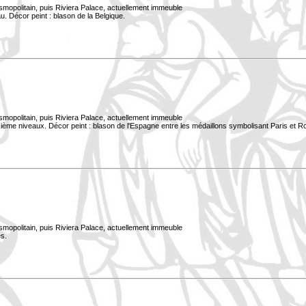
smopolitain, puis Riviera Palace, actuellement immeuble
. Décor peint : blason de la Belgique.
smopolitain, puis Riviera Palace, actuellement immeuble
xième niveaux. Décor peint : blason de l'Espagne entre les médaillons symbolisant Paris et 
smopolitain, puis Riviera Palace, actuellement immeuble
s.