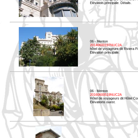
Elévation principale. Détails.
06 - Menton
20140600197NUC2A
hôtel de voyageurs dit Riviera 
Elévation principale.
06 - Menton
20160600519NUC2A
Hôtel de voyageurs dit Hôtel Co
Elévations ouest.