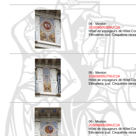
06 - Menton
20160600526NUC2A
Hôtel de voyageurs dit Hôtel Co
Elévations sud. Cinquième nivea
06 - Menton
20160600527NUC2A
Hôtel de voyageurs dit Hôtel Co
Elévations sud. Cinquième niveau
06 - Menton
20160600528NUC2A
Hôtel de voyageurs dit Hôtel Co
Elévations sud. Cinquième nivea