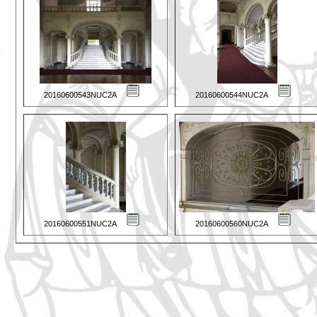
20160600543NUC2A
20160600544NUC2A
20160600551NUC2A
20160600560NUC2A