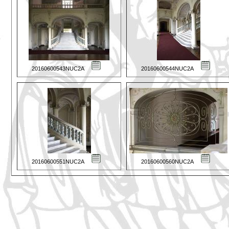
20160600543NUC2A
20160600544NUC2A
20160600551NUC2A
20160600560NUC2A