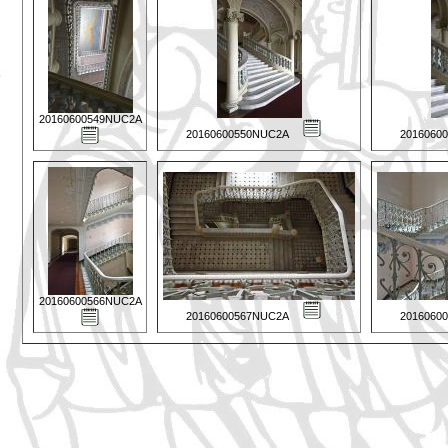
20160600549NUC2A
20160600550NUC2A
2016060
20160600566NUC2A
20160600567NUC2A
2016060