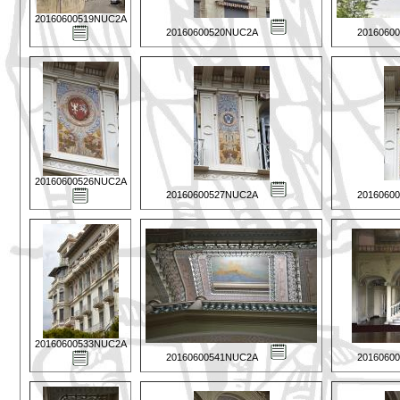
20160600519NUC2A
20160600520NUC2A
2016060
20160600526NUC2A
20160600527NUC2A
2016060
20160600533NUC2A
20160600541NUC2A
2016060