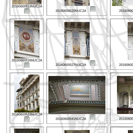
20160600519NUC2A
20160600520NUC2A
2016060
20160600526NUC2A
20160600527NUC2A
2016060
20160600533NUC2A
20160600541NUC2A
2016060