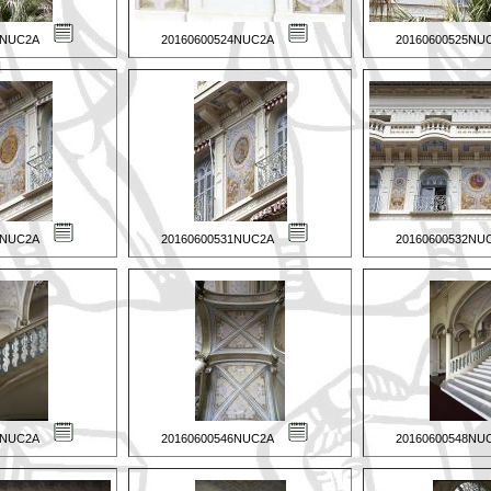
3NUC2A
20160600524NUC2A
20160600525NU
0NUC2A
20160600531NUC2A
20160600532NU
5NUC2A
20160600546NUC2A
20160600548NU