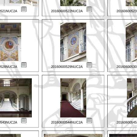
0521NUC2A
20160600522NUC2A
2016060052
0528NUC2A
20160600529NUC2A
2016060053
0543NUC2A
20160600544NUC2A
2016060054