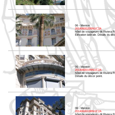
06 - Menton
20140600200NUC2A
hôtel de voyageurs dit Riviera 
Elévation latérale. Détails du déc
06 - Menton
20140600199NUC2A
hôtel de voyageurs dit Riviera 
Détails du décor peint.
06 - Menton
20140600198NUC2A
hôtel de voyageurs dit Riviera 