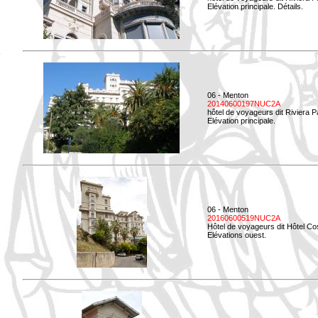
Elévation principale. Détails.
06 - Menton
20140600197NUC2A
hôtel de voyageurs dit Riviera 
Elévation principale.
06 - Menton
20160600519NUC2A
Hôtel de voyageurs dit Hôtel Co
Elévations ouest.