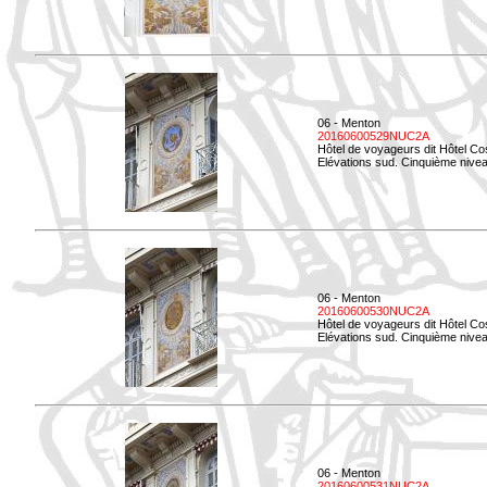
06 - Menton
20160600529NUC2A
Hôtel de voyageurs dit Hôtel Co
Elévations sud. Cinquième nivea
06 - Menton
20160600530NUC2A
Hôtel de voyageurs dit Hôtel Co
Elévations sud. Cinquième nive
06 - Menton
20160600531NUC2A