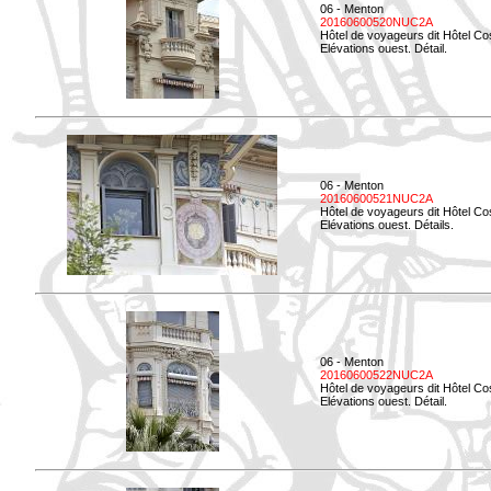
06 - Menton
20160600520NUC2A
Hôtel de voyageurs dit Hôtel Co
Elévations ouest. Détail.
06 - Menton
20160600521NUC2A
Hôtel de voyageurs dit Hôtel Co
Elévations ouest. Détails.
06 - Menton
20160600522NUC2A
Hôtel de voyageurs dit Hôtel Co
Elévations ouest. Détail.