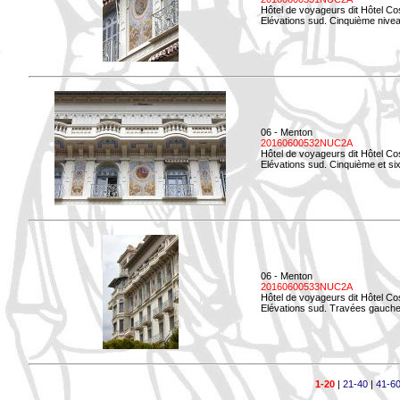
Hôtel de voyageurs dit Hôtel Co
Elévations sud. Cinquième niveau
06 - Menton
20160600532NUC2A
Hôtel de voyageurs dit Hôtel Co
Elévations sud. Cinquième et si
06 - Menton
20160600533NUC2A
Hôtel de voyageurs dit Hôtel Co
Elévations sud. Travées gauche
1-20
|
21-40
|
41-6