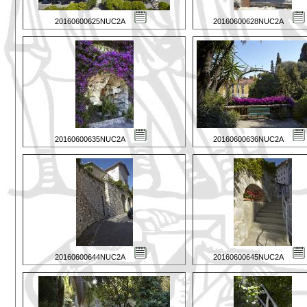
20160600625NUC2A
20160600628NUC2A
20160600635NUC2A
20160600636NUC2A
20160600644NUC2A
20160600645NUC2A