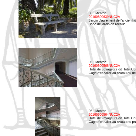
06 - Menton
20160600639NUC2A
Jardin d'agrément de l'ancien hô
Banc de jardin en rocaille.
06 - Menton
20160600568NUC2A
Hôtel de voyageurs dit Hôtel Co
Cage d'escalier au niveau du d
06 - Menton
20160600564NUC2A
Hôtel de voyageurs dit Hôtel Co
Cage d'escalier au niveau du pre