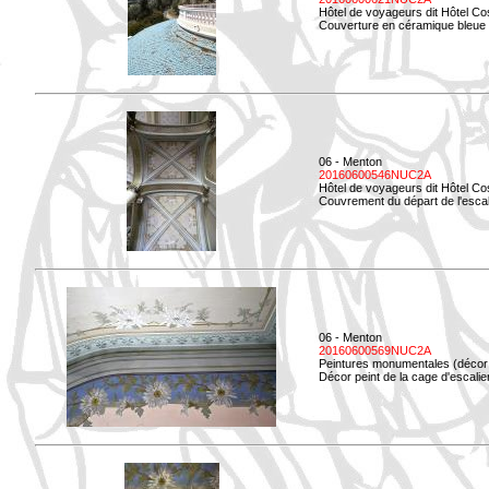
Hôtel de voyageurs dit Hôtel Co
Couverture en céramique bleue d
06 - Menton
20160600546NUC2A
Hôtel de voyageurs dit Hôtel Co
Couvrement du départ de l'escal
06 - Menton
20160600569NUC2A
Peintures monumentales (décor i
Décor peint de la cage d'escali