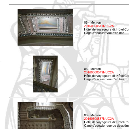
06 - Menton
20160600541NUC2A
Hôtel de voyageurs dit Hôtel Co
Cage d'escalier vue d'en bas.
06 - Menton
20160600549NUC2A
Hôtel de voyageurs dit Hôtel Co
Cage d'escalier vue d'en bas.
06 - Menton
20160600567NUC2A
Hôtel de voyageurs dit Hôtel Co
Cage d'escalier vue du deuxièm