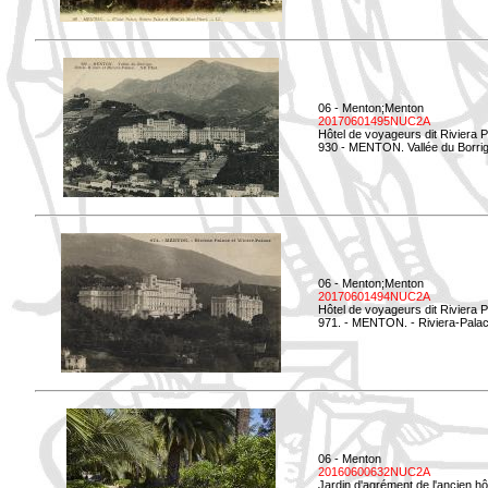
06 - Menton;Menton
20170601495NUC2A
Hôtel de voyageurs dit Riviera 
930 - MENTON. Vallée du Borrig
06 - Menton;Menton
20170601494NUC2A
Hôtel de voyageurs dit Riviera 
971. - MENTON. - Riviera-Palac
06 - Menton
20160600632NUC2A
Jardin d'agrément de l'ancien hô