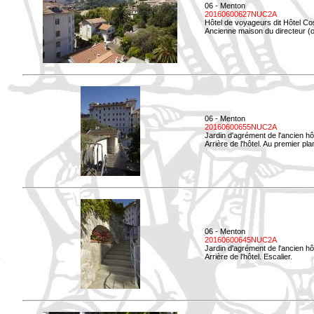
06 - Menton
20160600627NUC2A
Hôtel de voyageurs dit Hôtel Co
Ancienne maison du directeur (ou
06 - Menton
20160600655NUC2A
Jardin d'agrément de l'ancien hô
Arrière de l'hôtel. Au premier p
06 - Menton
20160600645NUC2A
Jardin d'agrément de l'ancien hô
Arrière de l'hôtel. Escalier.