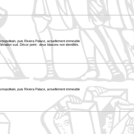
smopolitain, puis Riviera Palace, actuellement immeuble
évation sud. Décor peint : deux blasons non identifiés.
smopolitain, puis Riviera Palace, actuellement immeuble