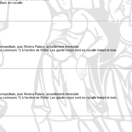
Banc en rocaille.
smopolitain, puis Riviera Palace, actuellement immeuble
 communs ?) à l'arrière de l'hôtel. Les garde-corps sont en rocaille imitant le bois.
smopolitain, puis Riviera Palace, actuellement immeuble
 communs ?) à l'arrière de l'hôtel. Les garde-corps sont en rocaille imitant le bois.