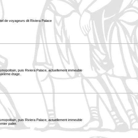
tel de voyageurs dit Riviera Palace
smopolitain, puis Riviera Palace, actuellement immeuble
euxième étage.
smopolitain, puis Riviera Palace, actuellement immeuble
mier palier.