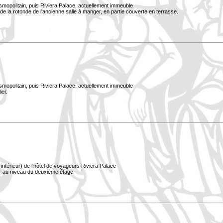
smopolitain, puis Riviera Palace, actuellement immeuble
e la rotonde de l'ancienne salle à manger, en partie couverte en terrasse.
smopolitain, puis Riviera Palace, actuellement immeuble
ier.
ntérieur) de l'hôtel de voyageurs Riviera Palace
er au niveau du deuxième étage.