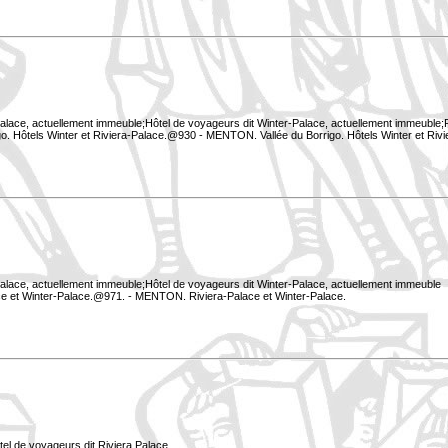
Palace, actuellement immeuble;Hôtel de voyageurs dit Winter-Palace, actuellement immeuble;P
o. Hôtels Winter et Riviera-Palace.@930 - MENTON. Vallée du Borrigo. Hôtels Winter et Riv
Palace, actuellement immeuble;Hôtel de voyageurs dit Winter-Palace, actuellement immeuble
e et Winter-Palace.@971. - MENTON. Riviera-Palace et Winter-Palace.
tel de voyageurs dit Riviera Palace