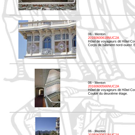
06 - Menton
20160600618NUC2A
Hôtel de voyageurs dit Hôtel Co
Corps de bâtiment nord-ouest. El
06 - Menton
20160600566NUC2A
Hôtel de voyageurs dit Hôtel Co
Couloir du deuxième étage.
06 - Menton
20160600621NUC2A