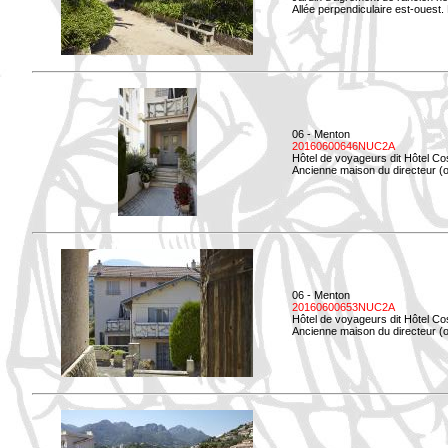
Allée perpendiculaire est-ouest. 
06 - Menton
20160600646NUC2A
Hôtel de voyageurs dit Hôtel Co
Ancienne maison du directeur (ou
06 - Menton
20160600653NUC2A
Hôtel de voyageurs dit Hôtel Co
Ancienne maison du directeur (ou