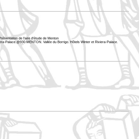
résentation de l'aire d'étude de Menton
iera-Palace.@930 MENTON. Vallée du Borrigo. Hôtels Winter et Riviera-Palace.