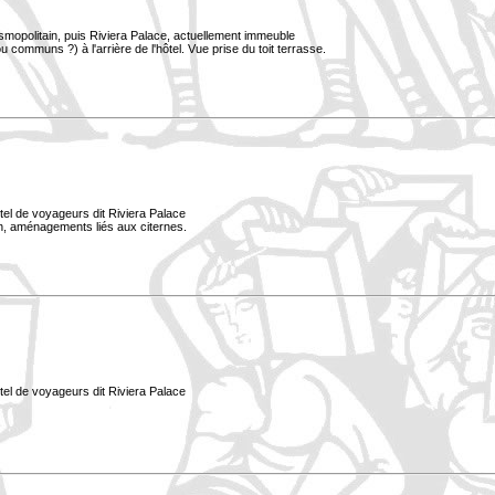
smopolitain, puis Riviera Palace, actuellement immeuble
 communs ?) à l'arrière de l'hôtel. Vue prise du toit terrasse.
tel de voyageurs dit Riviera Palace
lan, aménagements liés aux citernes.
tel de voyageurs dit Riviera Palace