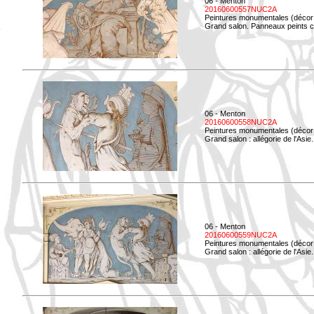
06 - Menton
20160600557NUC2A
Peintures monumentales (décor i
Grand salon. Panneaux peints co
06 - Menton
20160600558NUC2A
Peintures monumentales (décor i
Grand salon : allégorie de l'Asie.
06 - Menton
20160600559NUC2A
Peintures monumentales (décor i
Grand salon : allégorie de l'Asie.