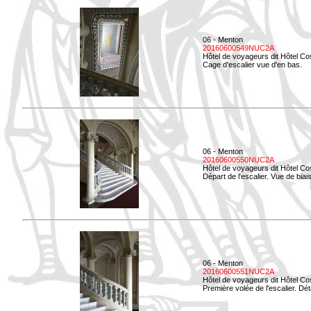
06 - Menton
20160600549NUC2A
Hôtel de voyageurs dit Hôtel Co
Cage d'escalier vue d'en bas.
06 - Menton
20160600550NUC2A
Hôtel de voyageurs dit Hôtel Co
Départ de l'escalier. Vue de biais
06 - Menton
20160600551NUC2A
Hôtel de voyageurs dit Hôtel Co
Première volée de l'escalier. Dét