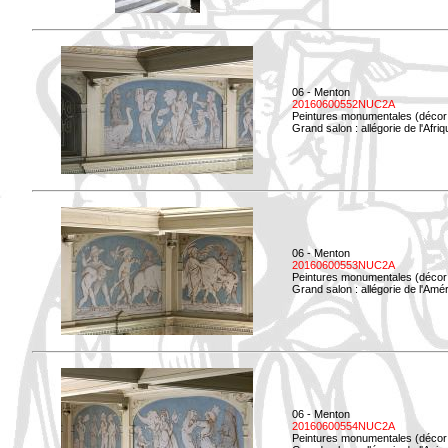
06 - Menton
20160600552NUC2A
Peintures monumentales (décor i
Grand salon : allégorie de l'Afriq
06 - Menton
20160600553NUC2A
Peintures monumentales (décor i
Grand salon : allégorie de l'Amé
06 - Menton
20160600554NUC2A
Peintures monumentales (décor i