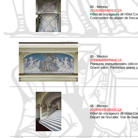
06 - Menton
20160600546NUC2A
Hôtel de voyageurs dit Hôtel Co
Couvrement du départ de l'escal
06 - Menton
20160600547NUC2A
Peintures monumentales (décor i
Grand salon. Panneaux peints co
06 - Menton
20160600548NUC2A
Hôtel de voyageurs dit Hôtel Co
Départ de l'escalier. Vue de biais