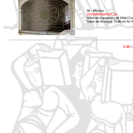
06 - Menton
20160600560NUC2A
Hôtel de voyageurs dit Hôtel Co
Salon de musique. Grille en fer f
1-35
|