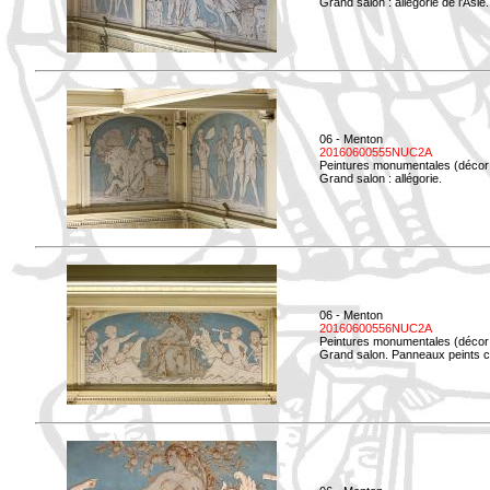
Grand salon : allégorie de l'Asie.
06 - Menton
20160600555NUC2A
Peintures monumentales (décor i
Grand salon : allégorie.
06 - Menton
20160600556NUC2A
Peintures monumentales (décor i
Grand salon. Panneaux peints co