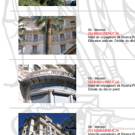
06 - Menton
20140600200NUC2A
hôtel de voyageurs dit Riviera 
Elévation latérale. Détails du déc
06 - Menton
20140600199NUC2A
hôtel de voyageurs dit Riviera 
Détails du décor peint.
06 - Menton
20140600198NUC2A
hôtel de voyageurs dit Riviera 