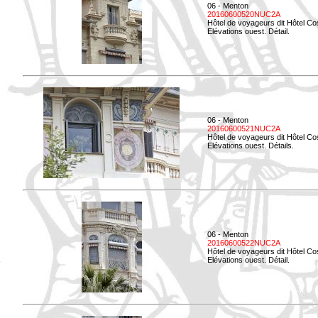
06 - Menton
20160600520NUC2A
Hôtel de voyageurs dit Hôtel Co
Elévations ouest. Détail.
06 - Menton
20160600521NUC2A
Hôtel de voyageurs dit Hôtel Co
Elévations ouest. Détails.
06 - Menton
20160600522NUC2A
Hôtel de voyageurs dit Hôtel Co
Elévations ouest. Détail.