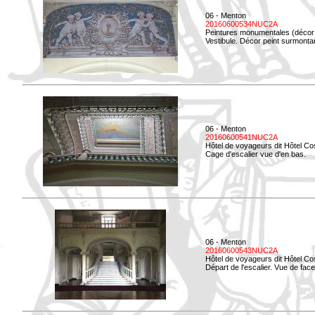
06 - Menton
20160600534NUC2A
Peintures monumentales (décor i
Vestibule. Décor peint surmontan
06 - Menton
20160600541NUC2A
Hôtel de voyageurs dit Hôtel Co
Cage d'escalier vue d'en bas.
06 - Menton
20160600543NUC2A
Hôtel de voyageurs dit Hôtel Co
Départ de l'escalier. Vue de face