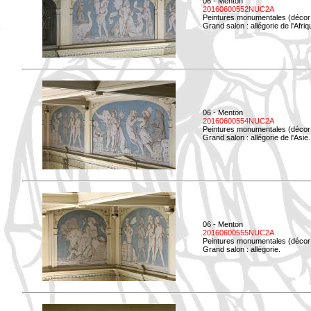
06 - Menton
20160600552NUC2A
Peintures monumentales (décor i
Grand salon : allégorie de l'Afriq
06 - Menton
20160600554NUC2A
Peintures monumentales (décor i
Grand salon : allégorie de l'Asie.
06 - Menton
20160600555NUC2A
Peintures monumentales (décor i
Grand salon : allégorie.