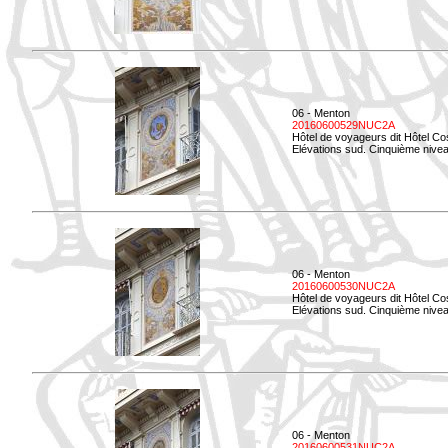
06 - Menton
20160600529NUC2A
Hôtel de voyageurs dit Hôtel Co
Elévations sud. Cinquième nivea
06 - Menton
20160600530NUC2A
Hôtel de voyageurs dit Hôtel Co
Elévations sud. Cinquième nive
06 - Menton
20160600531NUC2A