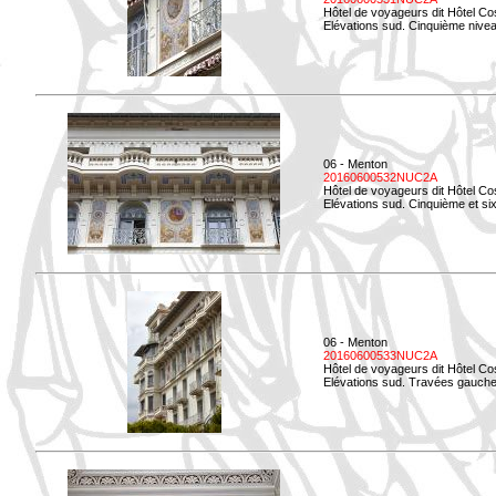
Hôtel de voyageurs dit Hôtel Co
Elévations sud. Cinquième niveau
06 - Menton
20160600532NUC2A
Hôtel de voyageurs dit Hôtel Co
Elévations sud. Cinquième et si
06 - Menton
20160600533NUC2A
Hôtel de voyageurs dit Hôtel Co
Elévations sud. Travées gauche