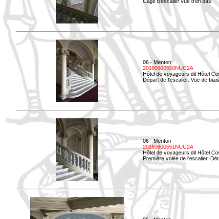
Cage d'escalier vue d'en bas.
06 - Menton
20160600550NUC2A
Hôtel de voyageurs dit Hôtel Co
Départ de l'escalier. Vue de biais
06 - Menton
20160600551NUC2A
Hôtel de voyageurs dit Hôtel Co
Première volée de l'escalier. Dét