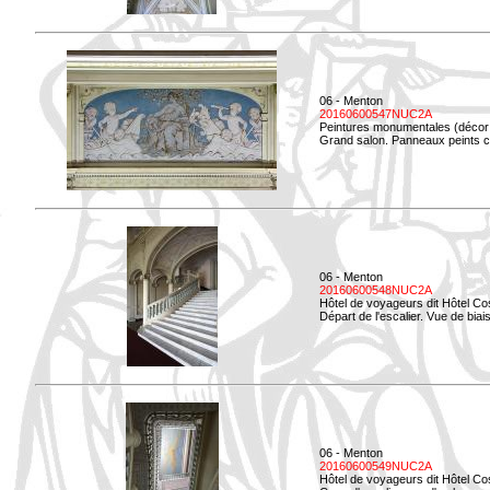
06 - Menton
20160600547NUC2A
Peintures monumentales (décor i
Grand salon. Panneaux peints co
06 - Menton
20160600548NUC2A
Hôtel de voyageurs dit Hôtel Co
Départ de l'escalier. Vue de biais
06 - Menton
20160600549NUC2A
Hôtel de voyageurs dit Hôtel Co