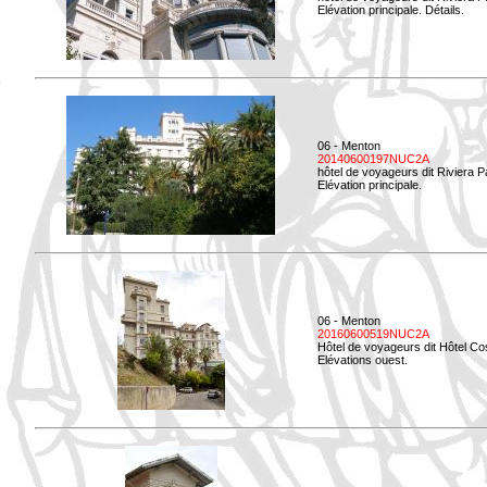
Elévation principale. Détails.
06 - Menton
20140600197NUC2A
hôtel de voyageurs dit Riviera 
Elévation principale.
06 - Menton
20160600519NUC2A
Hôtel de voyageurs dit Hôtel Co
Elévations ouest.