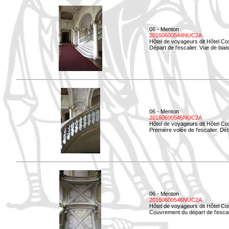
06 - Menton
20160600544NUC2A
Hôtel de voyageurs dit Hôtel Co
Départ de l'escalier. Vue de biais
06 - Menton
20160600545NUC2A
Hôtel de voyageurs dit Hôtel Co
Première volée de l'escalier. Dét
06 - Menton
20160600546NUC2A
Hôtel de voyageurs dit Hôtel Co
Couvrement du départ de l'escal