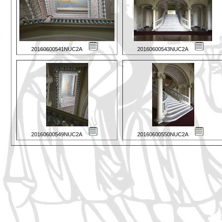
20160600541NUC2A
20160600543NUC2A
20160600549NUC2A
20160600550NUC2A