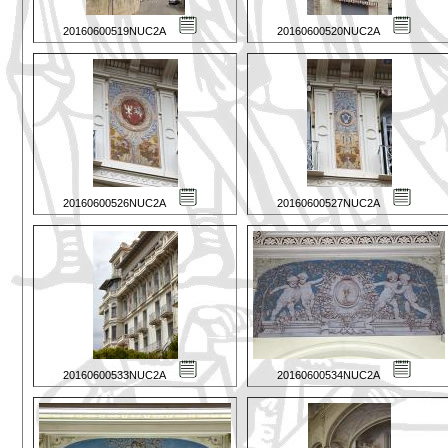
20160600519NUC2A
20160600520NUC2A
20160600526NUC2A
20160600527NUC2A
20160600533NUC2A
20160600534NUC2A