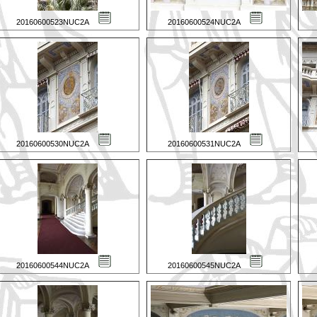
20160600523NUC2A
20160600524NUC2A
20160600530NUC2A
20160600531NUC2A
20160600544NUC2A
20160600545NUC2A