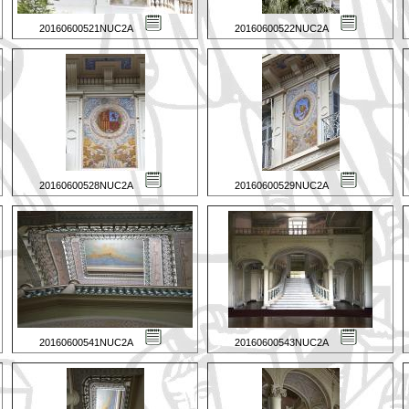
20160600521NUC2A
20160600522NUC2A
20160600528NUC2A
20160600529NUC2A
20160600541NUC2A
20160600543NUC2A