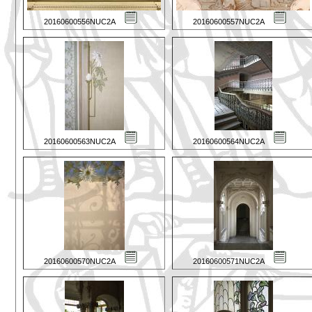
20160600556NUC2A
20160600557NUC2A
20160600563NUC2A
20160600564NUC2A
20160600570NUC2A
20160600571NUC2A