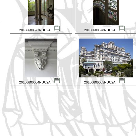
20160600577NUC2A
20160600578NUC2A
20160600604NUC2A
20160600605NUC2A