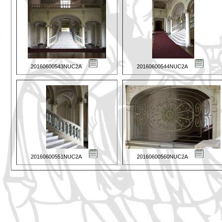
20160600543NUC2A
20160600544NUC2A
20160600551NUC2A
20160600560NUC2A