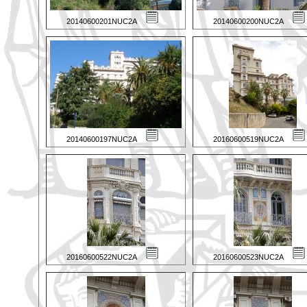
20140600201NUC2A
20140600200NUC2A
20140600197NUC2A
20160600519NUC2A
20160600522NUC2A
20160600523NUC2A