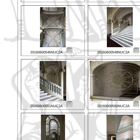
20160600546NUC2A
20160600548NUC2A
20160600551NUC2A
20160600560NUC2A