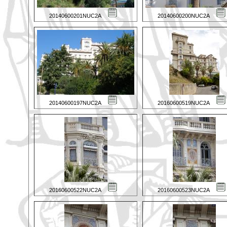
20140600201NUC2A
20140600200NUC2A
20140600197NUC2A
20160600519NUC2A
20160600522NUC2A
20160600523NUC2A