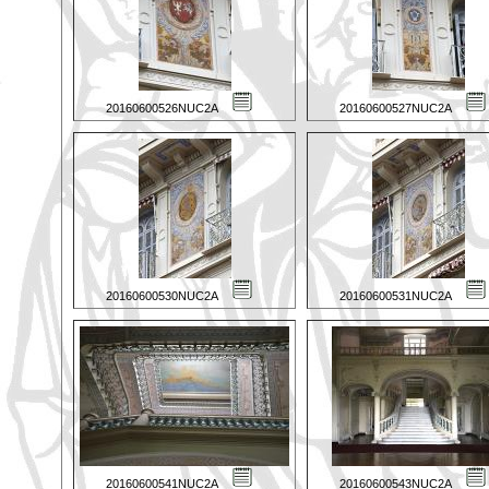
20160600526NUC2A
20160600527NUC2A
20160600530NUC2A
20160600531NUC2A
20160600541NUC2A
20160600543NUC2A