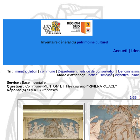
Inventaire général du
patrimoine culturel
Accueil |
Ident
Tri :
Immatriculation
|
commune
|
Département
|
édifice de conservation
|
Dénomination
Mode d'affichage
:
notice
|
simplifié
|
vignettes
|
planc
Service :
Base Inventaire
Question :
Commune='MENTON'
ET Titre courant='*RIVIERA PALACE*'
Réponse(s) :
il y a 138 réponses
1-35
|