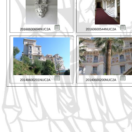
20160600604NUC2A
20160600544NUC2A
20140600201NUC2A
20140600200NUC2A