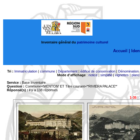
Inventaire général du
patrimoine culturel
Accueil |
Ident
Tri :
Immatriculation
|
commune
|
Département
|
édifice de conservation
|
Dénomination
Mode d'affichage
:
notice
|
simplifié
|
vignettes
|
planc
Service :
Base Inventaire
Question :
Commune='MENTON'
ET Titre courant='*RIVIERA PALACE*'
Réponse(s) :
il y a 138 réponses
1-35
|