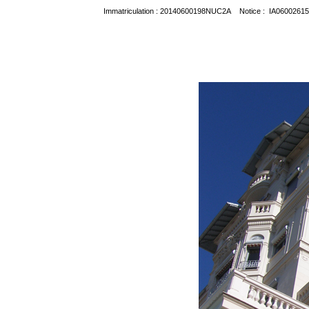
Immatriculation : 20140600198NUC2A Notice : IA06002615