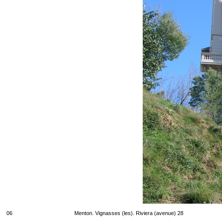
06
Menton. Vignasses (les). Riviera (avenue) 28