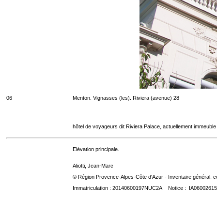
06
Menton. Vignasses (les). Riviera (avenue) 28
hôtel de voyageurs dit Riviera Palace, actuellement immeuble
Elévation principale.
Aliotti, Jean-Marc
© Région Provence-Alpes-Côte d'Azur - Inventaire général. co
Immatriculation : 20140600197NUC2A Notice : IA06002615