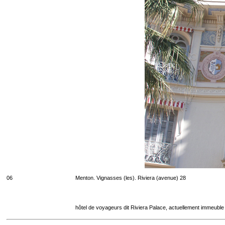
06
Menton. Vignasses (les). Riviera (avenue) 28
hôtel de voyageurs dit Riviera Palace, actuellement immeuble