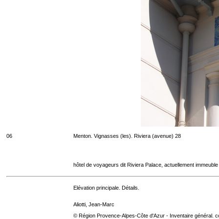
06
Menton. Vignasses (les). Riviera (avenue) 28
hôtel de voyageurs dit Riviera Palace, actuellement immeuble
Elévation principale. Détails.
Aliotti, Jean-Marc
© Région Provence-Alpes-Côte d'Azur - Inventaire général. co