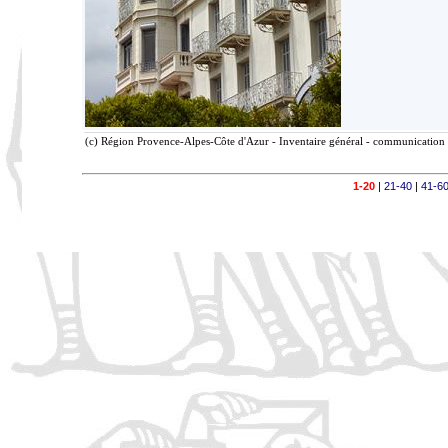
(c) Région Provence-Alpes-Côte d'Azur - Inventaire général - communication l
1-20
|
21-40
|
41-6