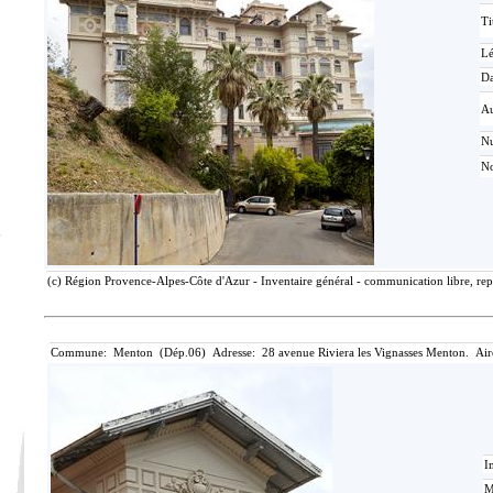
Ti
L
Da
Au
N
No
(c) Région Provence-Alpes-Côte d'Azur - Inventaire général - communication libre, rep
Commune: Menton (Dép.06) Adresse: 28 avenue Riviera les Vignasses Menton. Air
I
M