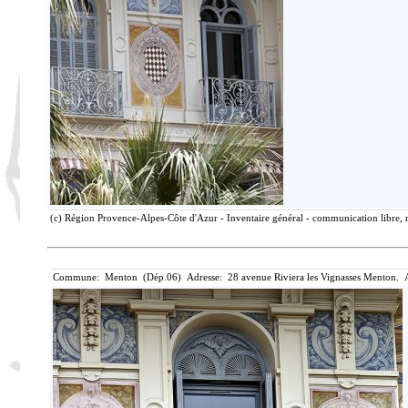
(c) Région Provence-Alpes-Côte d'Azur - Inventaire général - communication libre, r
Commune: Menton (Dép.06) Adresse: 28 avenue Riviera les Vignasses Menton. A