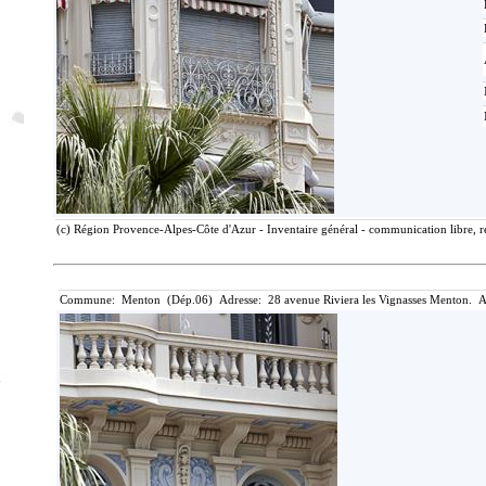
(c) Région Provence-Alpes-Côte d'Azur - Inventaire général - communication libre, r
Commune: Menton (Dép.06) Adresse: 28 avenue Riviera les Vignasses Menton. A