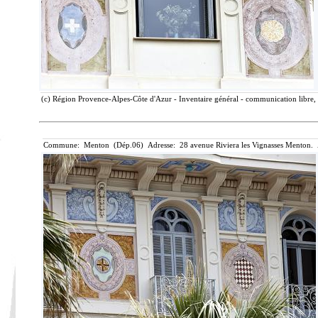
(c) Région Provence-Alpes-Côte d'Azur - Inventaire général - communication libre, 
Commune: Menton (Dép.06) Adresse: 28 avenue Riviera les Vignasses Menton. 