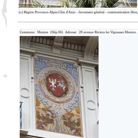
(c) Région Provence-Alpes-Côte d'Azur - Inventaire général - communication libre, 
Commune: Menton (Dép.06) Adresse: 28 avenue Riviera les Vignasses Menton. 