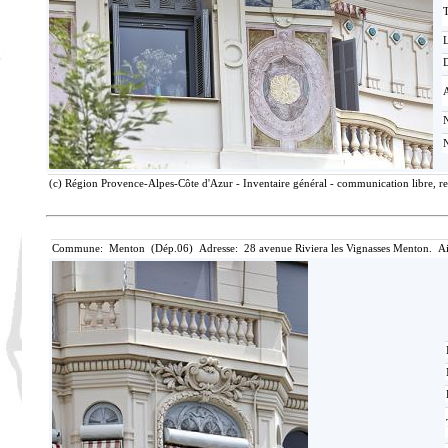
T
D
(c) Région Provence-Alpes-Côte d'Azur - Inventaire général - communication libre, re
Commune: Menton (Dép.06) Adresse: 28 avenue Riviera les Vignasses Menton. Ai