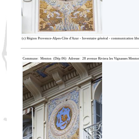
(c) Région Provence-Alpes-Côte d'Azur - Inventaire général - communication libre
Commune: Menton (Dép.06) Adresse: 28 avenue Riviera les Vignasses Menton