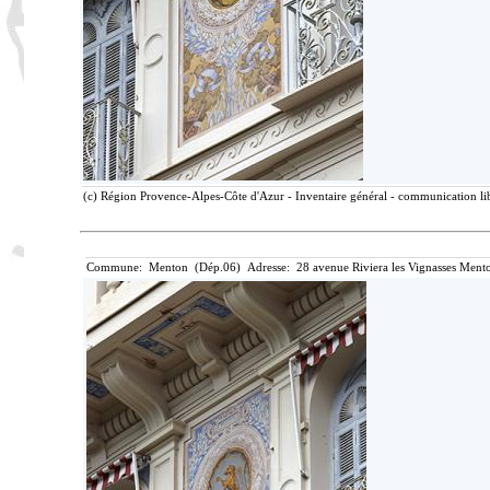
(c) Région Provence-Alpes-Côte d'Azur - Inventaire général - communication lib
Commune: Menton (Dép.06) Adresse: 28 avenue Riviera les Vignasses Mento