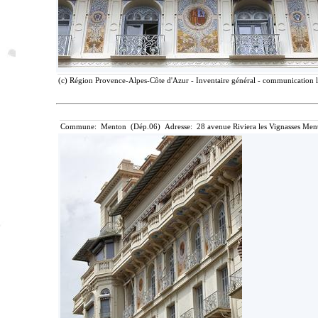
(c) Région Provence-Alpes-Côte d'Azur - Inventaire général - communication li
Commune: Menton (Dép.06) Adresse: 28 avenue Riviera les Vignasses Ment