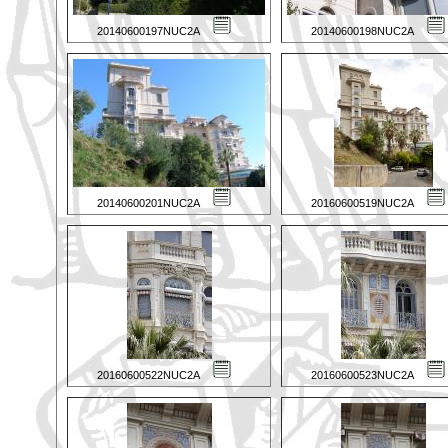
20140600197NUC2A
20140600198NUC2A
20140600201NUC2A
20160600519NUC2A
20160600522NUC2A
20160600523NUC2A