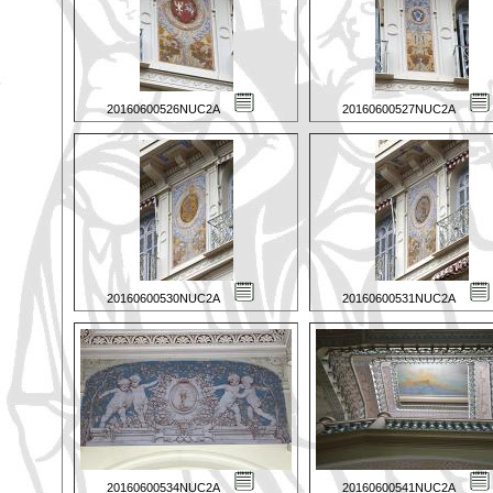
20160600526NUC2A
20160600527NUC2A
20160600530NUC2A
20160600531NUC2A
20160600534NUC2A
20160600541NUC2A