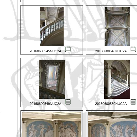
20160600545NUC2A
20160600546NUC2A
20160600549NUC2A
20160600550NUC2A