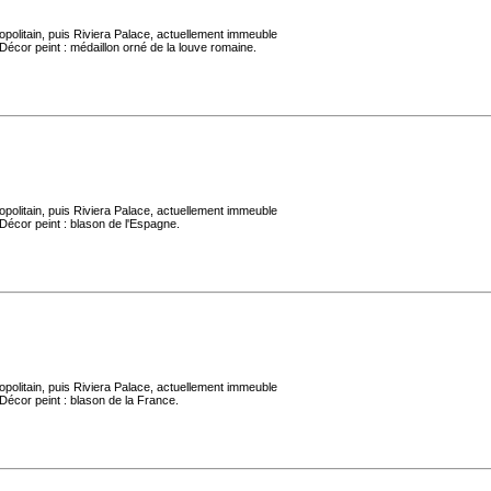
politain, puis Riviera Palace, actuellement immeuble
Décor peint : médaillon orné de la louve romaine.
politain, puis Riviera Palace, actuellement immeuble
Décor peint : blason de l'Espagne.
politain, puis Riviera Palace, actuellement immeuble
Décor peint : blason de la France.