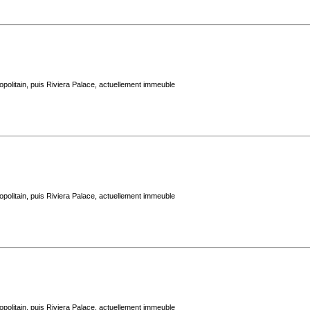
politain, puis Riviera Palace, actuellement immeuble
politain, puis Riviera Palace, actuellement immeuble
politain, puis Riviera Palace, actuellement immeuble