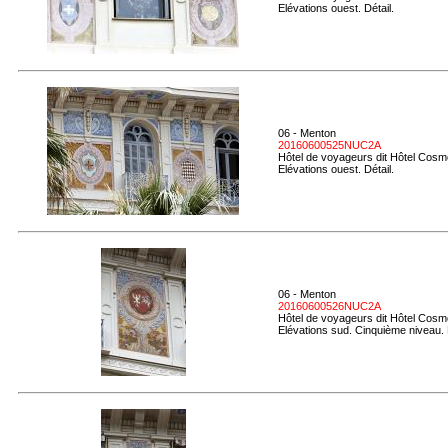
Elévations ouest. Détail.
06 - Menton
20160600525NUC2A
Hôtel de voyageurs dit Hôtel Cosmo
Elévations ouest. Détail.
06 - Menton
20160600526NUC2A
Hôtel de voyageurs dit Hôtel Cosmo
Elévations sud. Cinquième niveau. 