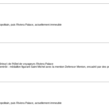
politain, puis Riviera Palace, actuellement immeuble
rieur) de l'hôtel de voyageurs Riviera Palace
'entrée : médaillon figurant Saint Michel avec la mention Defensor Menton, encadré par des pu
politain, puis Riviera Palace, actuellement immeuble