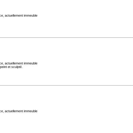
ace, actuellement immeuble
ace, actuellement immeuble
peint et sculpté.
ace, actuellement immeuble