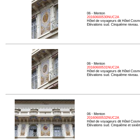
06 - Menton
20160600530NUC2A
Hôtel de voyageurs dit Hôtel Cosmo
Elévations sud. Cinquième niveau.
06 - Menton
20160600531NUC2A
Hôtel de voyageurs dit Hôtel Cosmo
Elévations sud. Cinquième niveau. D
06 - Menton
20160600532NUC2A
Hôtel de voyageurs dit Hôtel Cosmo
Elévations sud. Cinquième et sixiè