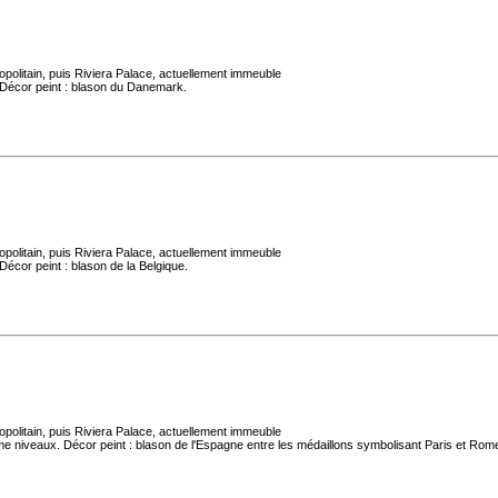
politain, puis Riviera Palace, actuellement immeuble
 Décor peint : blason du Danemark.
politain, puis Riviera Palace, actuellement immeuble
écor peint : blason de la Belgique.
politain, puis Riviera Palace, actuellement immeuble
me niveaux. Décor peint : blason de l'Espagne entre les médaillons symbolisant Paris et Rom