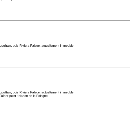
politain, puis Riviera Palace, actuellement immeuble
politain, puis Riviera Palace, actuellement immeuble
Décor peint : blason de la Pologne.