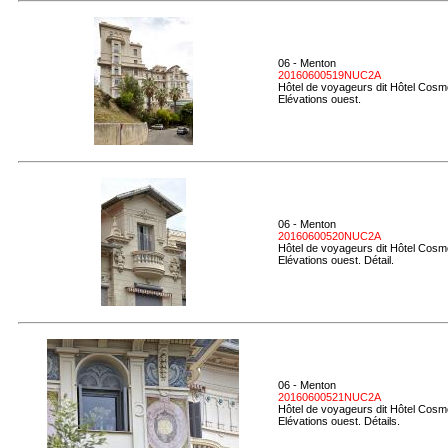
06 - Menton
20160600519NUC2A
Hôtel de voyageurs dit Hôtel Cosmo
Elévations ouest.
06 - Menton
20160600520NUC2A
Hôtel de voyageurs dit Hôtel Cosmo
Elévations ouest. Détail.
06 - Menton
20160600521NUC2A
Hôtel de voyageurs dit Hôtel Cosmo
Elévations ouest. Détails.