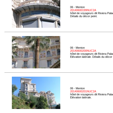
06 - Menton
20140600199NUC2A
hôtel de voyageurs dit Riviera Pal
Détails du décor peint.
06 - Menton
20140600200NUC2A
hôtel de voyageurs dit Riviera Pal
Elévation latérale. Détails du décor 
06 - Menton
20140600201NUC2A
hôtel de voyageurs dit Riviera Pal
Elévation latérale.