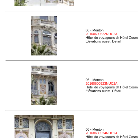
06 - Menton
20160600522NUC2A
Hôtel de voyageurs dit Hôtel Cosmo
Elévations ouest. Détail.
06 - Menton
20160600523NUC2A
Hôtel de voyageurs dit Hôtel Cosmo
Elévations ouest. Détail.
06 - Menton
20160600524NUC2A
Hôtel de voyageurs dit Hôtel Cosmo