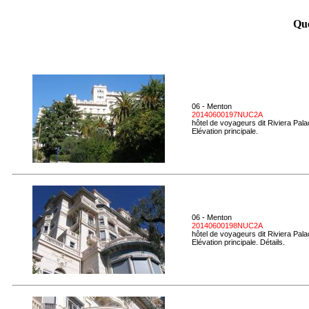
Que
06 - Menton
20140600197NUC2A
hôtel de voyageurs dit Riviera Pal
Elévation principale.
06 - Menton
20140600198NUC2A
hôtel de voyageurs dit Riviera Pal
Elévation principale. Détails.