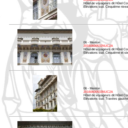
Hôtel de voyageurs dit Hôtel Co
Elévations sud. Cinquième niveau
06 - Menton
20160600532NUC2A
Hôtel de voyageurs dit Hôtel Co
Elévations sud. Cinquième et si
06 - Menton
20160600533NUC2A
Hôtel de voyageurs dit Hôtel Co
Elévations sud. Travées gauche