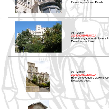
Elévation principale. Détails.
06 - Menton
20140600197NUC2A
hôtel de voyageurs dit Riviera 
Elévation principale.
06 - Menton
20160600519NUC2A
Hôtel de voyageurs dit Hôtel Co
Elévations ouest.