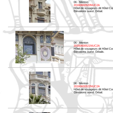
06 - Menton
20160600520NUC2A
Hôtel de voyageurs dit Hôtel Co
Elévations ouest. Détail.
06 - Menton
20160600521NUC2A
Hôtel de voyageurs dit Hôtel Co
Elévations ouest. Détails.
06 - Menton
20160600522NUC2A
Hôtel de voyageurs dit Hôtel Co
Elévations ouest. Détail.