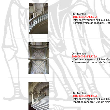
06 - Menton
20160600545NUC2A
Hôtel de voyageurs dit Hôtel Co
Première volée de l'escalier. Dét
06 - Menton
20160600546NUC2A
Hôtel de voyageurs dit Hôtel Co
Couvrement du départ de l'escal
06 - Menton
20160600548NUC2A
Hôtel de voyageurs dit Hôtel Co
Départ de l'escalier. Vue de biais