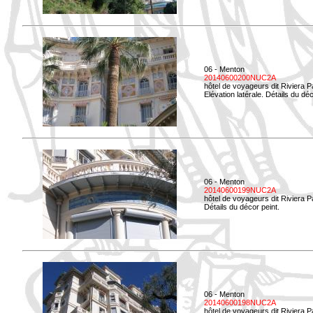
06 - Menton
20140600200NUC2A
hôtel de voyageurs dit Riviera 
Elévation latérale. Détails du déc
06 - Menton
20140600199NUC2A
hôtel de voyageurs dit Riviera 
Détails du décor peint.
06 - Menton
20140600198NUC2A
hôtel de voyageurs dit Riviera 