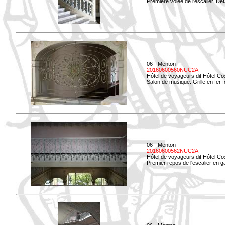
Première volée de l'escalier. Dét
06 - Menton
20160600560NUC2A
Hôtel de voyageurs dit Hôtel Co
Salon de musique. Grille en fer f
06 - Menton
20160600562NUC2A
Hôtel de voyageurs dit Hôtel Co
Premier repos de l'escalier en g