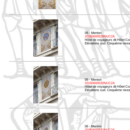
06 - Menton
20160600529NUC2A
Hôtel de voyageurs dit Hôtel Co
Elévations sud. Cinquième nivea
06 - Menton
20160600530NUC2A
Hôtel de voyageurs dit Hôtel Co
Elévations sud. Cinquième nive
06 - Menton
20160600531NUC2A