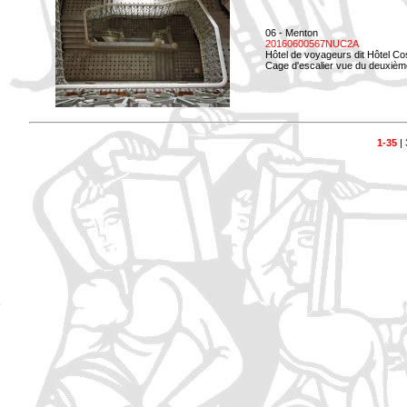
06 - Menton
20160600567NUC2A
Hôtel de voyageurs dit Hôtel Co
Cage d'escalier vue du deuxièm
1-35
|