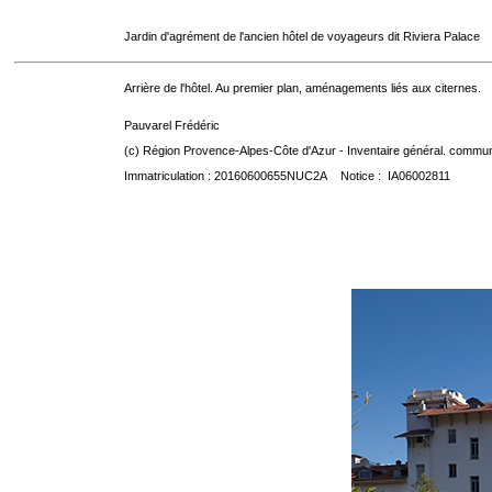
Jardin d'agrément de l'ancien hôtel de voyageurs dit Riviera Palace
Arrière de l'hôtel. Au premier plan, aménagements liés aux citernes.
Pauvarel Frédéric
(c) Région Provence-Alpes-Côte d'Azur - Inventaire général. communic
Immatriculation : 20160600655NUC2A Notice : IA06002811