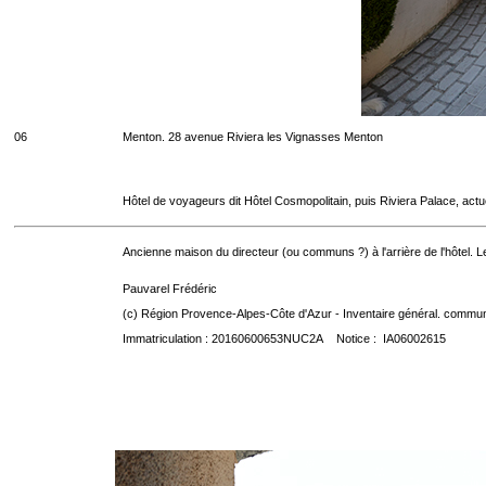
06
Menton. 28 avenue Riviera les Vignasses Menton
Hôtel de voyageurs dit Hôtel Cosmopolitain, puis Riviera Palace, act
Ancienne maison du directeur (ou communs ?) à l'arrière de l'hôtel. Le
Pauvarel Frédéric
(c) Région Provence-Alpes-Côte d'Azur - Inventaire général. communic
Immatriculation : 20160600653NUC2A Notice : IA06002615