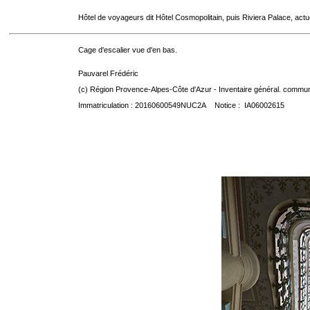
Hôtel de voyageurs dit Hôtel Cosmopolitain, puis Riviera Palace, act
Cage d'escalier vue d'en bas.
Pauvarel Frédéric
(c) Région Provence-Alpes-Côte d'Azur - Inventaire général. communic
Immatriculation : 20160600549NUC2A Notice : IA06002615