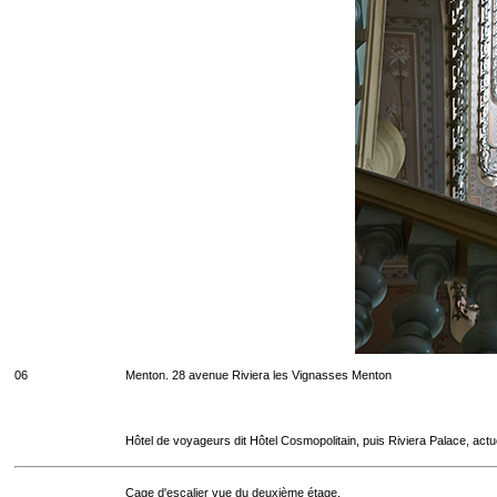
06
Menton. 28 avenue Riviera les Vignasses Menton
Hôtel de voyageurs dit Hôtel Cosmopolitain, puis Riviera Palace, act
Cage d'escalier vue du deuxième étage.