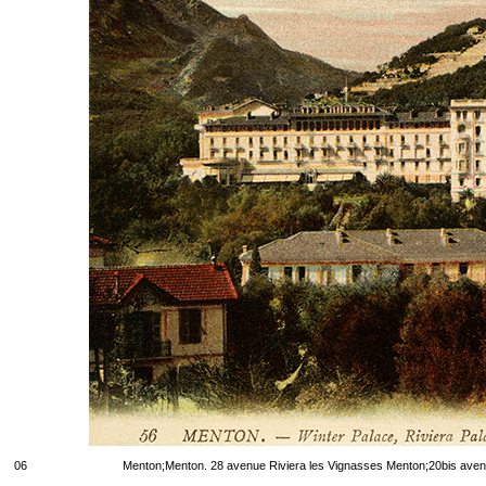
06
Menton;Menton. 28 avenue Riviera les Vignasses Menton;20bis aven