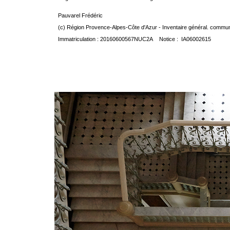
Pauvarel Frédéric
(c) Région Provence-Alpes-Côte d'Azur - Inventaire général. communic
Immatriculation : 20160600567NUC2A Notice : IA06002615