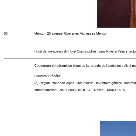
06
Menton. 28 avenue Riviera les Vignasses Menton
Hôtel de voyageurs dit Hôtel Cosmopolitain, puis Riviera Palace, act
Couverture en céramique bleue de la rotonde de l'ancienne salle à ma
Pauvarel Frédéric
(c) Région Provence-Alpes-Côte d'Azur - Inventaire général. communic
Immatriculation : 20160600621NUC2A Notice : IA06002615