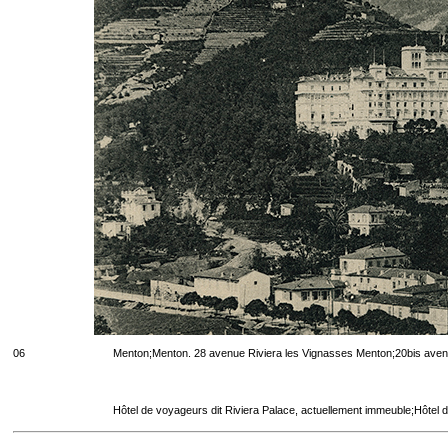
06
Menton;Menton. 28 avenue Riviera les Vignasses Menton;20bis aven
Hôtel de voyageurs dit Riviera Palace, actuellement immeuble;Hôtel 