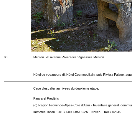
06
Menton. 28 avenue Riviera les Vignasses Menton
Hôtel de voyageurs dit Hôtel Cosmopolitain, puis Riviera Palace, act
Cage d'escalier au niveau du deuxième étage.
Pauvarel Frédéric
(c) Région Provence-Alpes-Côte d'Azur - Inventaire général. communic
Immatriculation : 20160600568NUC2A Notice : IA06002615