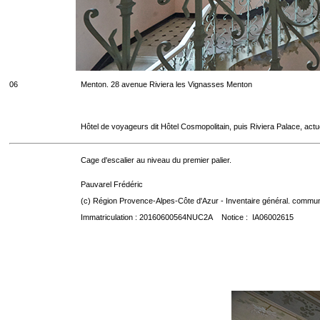
06
Menton. 28 avenue Riviera les Vignasses Menton
Hôtel de voyageurs dit Hôtel Cosmopolitain, puis Riviera Palace, act
Cage d'escalier au niveau du premier palier.
Pauvarel Frédéric
(c) Région Provence-Alpes-Côte d'Azur - Inventaire général. communic
Immatriculation : 20160600564NUC2A Notice : IA06002615