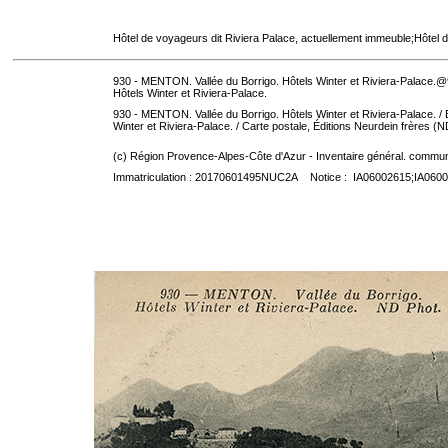
Hôtel de voyageurs dit Riviera Palace, actuellement immeuble;Hôtel d
930 - MENTON. Vallée du Borrigo. Hôtels Winter et Riviera-Palace.
Hôtels Winter et Riviera-Palace.
930 - MENTON. Vallée du Borrigo. Hôtels Winter et Riviera-Palace. / Éd
Winter et Riviera-Palace.
/ Carte postale, Éditions Neurdein frères (ND
(c) Région Provence-Alpes-Côte d'Azur - Inventaire général. communic
Immatriculation : 20170601495NUC2A Notice : IA06002615;IA060