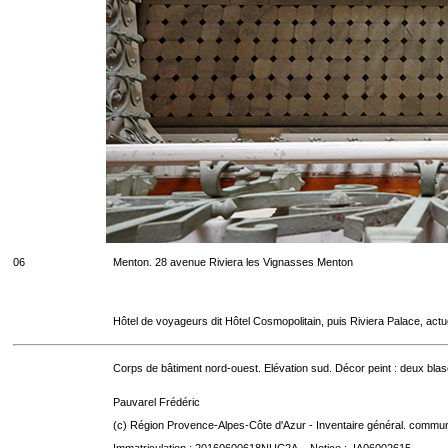
06
Menton. 28 avenue Riviera les Vignasses Menton
Hôtel de voyageurs dit Hôtel Cosmopolitain, puis Riviera Palace, act
Corps de bâtiment nord-ouest. Elévation sud. Décor peint : deux blaso
Pauvarel Frédéric
(c) Région Provence-Alpes-Côte d'Azur - Inventaire général. communic