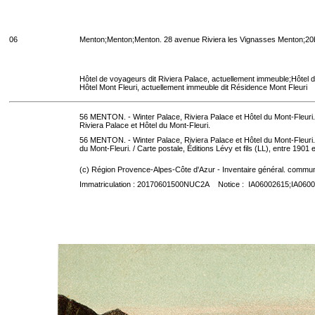
06
Menton;Menton;Menton. 28 avenue Riviera les Vignasses Menton;20b
Hôtel de voyageurs dit Riviera Palace, actuellement immeuble;Hôtel 
Hôtel Mont Fleuri, actuellement immeuble dit Résidence Mont Fleuri
56 MENTON. - Winter Palace, Riviera Palace et Hôtel du Mont-Fleur
Riviera Palace et Hôtel du Mont-Fleuri.
56 MENTON. - Winter Palace, Riviera Palace et Hôtel du Mont-Fleuri. / É
du Mont-Fleuri.
/ Carte postale, Éditions Lévy et fils (LL), entre 1901 e
(c) Région Provence-Alpes-Côte d'Azur - Inventaire général. communic
Immatriculation : 20170601500NUC2A Notice : IA06002615;IA060