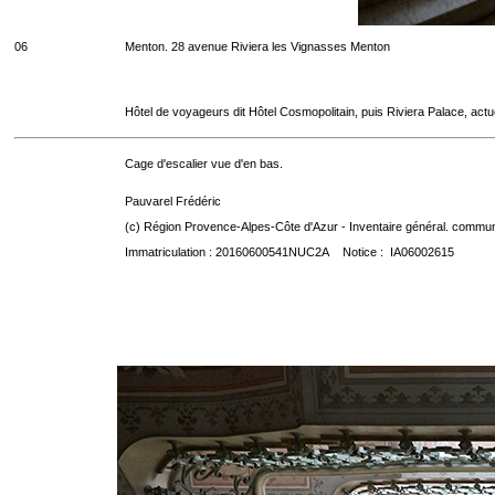
06
Menton. 28 avenue Riviera les Vignasses Menton
Hôtel de voyageurs dit Hôtel Cosmopolitain, puis Riviera Palace, act
Cage d'escalier vue d'en bas.
Pauvarel Frédéric
(c) Région Provence-Alpes-Côte d'Azur - Inventaire général. communic
Immatriculation : 20160600541NUC2A Notice : IA06002615