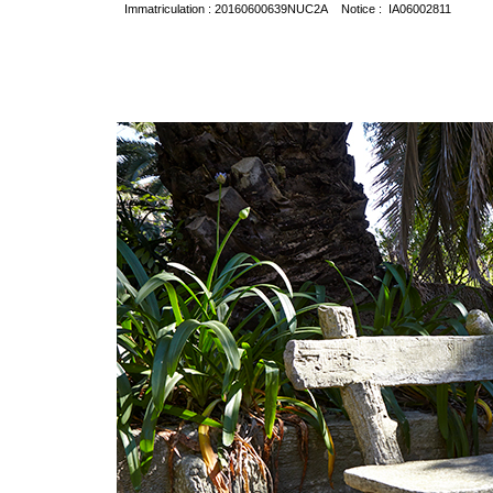
Immatriculation : 20160600639NUC2A Notice : IA06002811