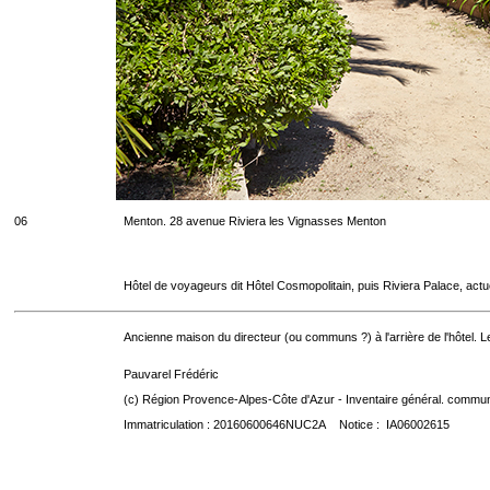
06
Menton. 28 avenue Riviera les Vignasses Menton
Hôtel de voyageurs dit Hôtel Cosmopolitain, puis Riviera Palace, act
Ancienne maison du directeur (ou communs ?) à l'arrière de l'hôtel. Le
Pauvarel Frédéric
(c) Région Provence-Alpes-Côte d'Azur - Inventaire général. communic
Immatriculation : 20160600646NUC2A Notice : IA06002615