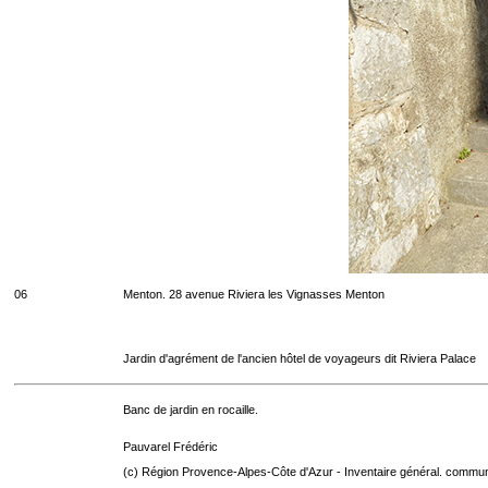
06
Menton. 28 avenue Riviera les Vignasses Menton
Jardin d'agrément de l'ancien hôtel de voyageurs dit Riviera Palace
Banc de jardin en rocaille.
Pauvarel Frédéric
(c) Région Provence-Alpes-Côte d'Azur - Inventaire général. communic