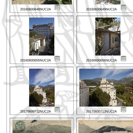
20160600648NUC2A
20160600649NUC2A
20160600655NUC2A
20160600656NUC2A
20170600712NUC2A
20170600713NUC2A