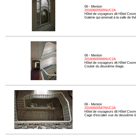
06 - Menton
20160600565NUC2A
Hôtel de voyageurs dit Hôtel Cosmo
Galerie qui amenait à la salle de thé
06 - Menton
20160600566NUC2A
Hôtel de voyageurs dit Hôtel Cosmo
Couloir du deuxième étage.
06 - Menton
20160600567NUC2A
Hôtel de voyageurs dit Hôtel Cosmo
Cage d'escalier vue du deuxième é