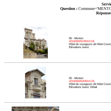
Servi
Question :
Commune='MENTO
Réponse(
06 - Menton
20160600519NUC2A
Hôtel de voyageurs dit Hôtel Cosmo
Elévations ouest.
06 - Menton
20160600520NUC2A
Hôtel de voyageurs dit Hôtel Cosmo
Elévations ouest. Détail.