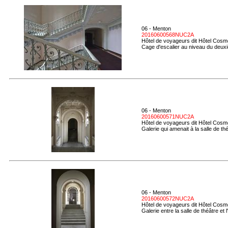
06 - Menton
20160600568NUC2A
Hôtel de voyageurs dit Hôtel Cosmo
Cage d'escalier au niveau du deux
06 - Menton
20160600571NUC2A
Hôtel de voyageurs dit Hôtel Cosmo
Galerie qui amenait à la salle de th
06 - Menton
20160600572NUC2A
Hôtel de voyageurs dit Hôtel Cosmo
Galerie entre la salle de théâtre et l'