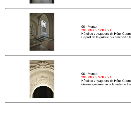
06 - Menton
20160600573NUC2A
Hôtel de voyageurs dit Hôtel Cosmo
Départ de la galerie qui amenait à la
06 - Menton
20160600574NUC2A
Hôtel de voyageurs dit Hôtel Cosmo
Galerie qui amenait à la salle de t