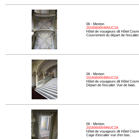
06 - Menton
20160600546NUC2A
Hôtel de voyageurs dit Hôtel Cosmo
Couvrement du départ de l'escalier
06 - Menton
20160600548NUC2A
Hôtel de voyageurs dit Hôtel Cosmo
Départ de l'escalier. Vue de biais.
06 - Menton
20160600549NUC2A
Hôtel de voyageurs dit Hôtel Cosmo
Cage d'escalier vue d'en bas.