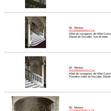
06 - Menton
20160600550NUC2A
Hôtel de voyageurs dit Hôtel Cosmo
Départ de l'escalier. Vue de biais.
06 - Menton
20160600551NUC2A
Hôtel de voyageurs dit Hôtel Cosmo
Première volée de l'escalier. Détail
06 - Menton
20160600560NUC2A