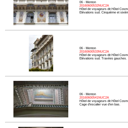
06 - Menton
20160600532NUC2A
Hôtel de voyageurs dit Hôtel Cosmo
Elévations sud. Cinquième et sixiè
06 - Menton
20160600533NUC2A
Hôtel de voyageurs dit Hôtel Cosmo
Elévations sud. Travées gauches.
06 - Menton
20160600541NUC2A
Hôtel de voyageurs dit Hôtel Cosmo
Cage d'escalier vue d'en bas.