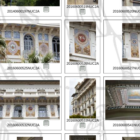
20160600519NUC2A
20140600197NUC2A
20160600520NU
20160600526NUC2A
20160600525NUC2A
20160600527NU
20160600533NUC2A
20160600532NUC2A
20160600541NU