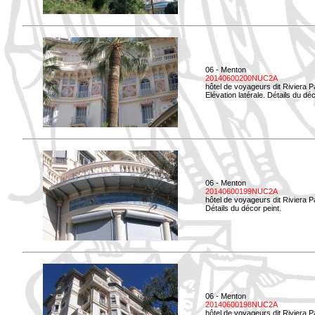
06 - Menton
20140600200NUC2A
hôtel de voyageurs dit Riviera 
Elévation latérale. Détails du déc
06 - Menton
20140600199NUC2A
hôtel de voyageurs dit Riviera 
Détails du décor peint.
06 - Menton
20140600198NUC2A
hôtel de voyageurs dit Riviera 