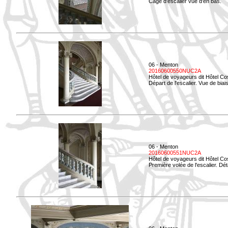
Cage d'escalier vue d'en bas.
06 - Menton
20160600550NUC2A
Hôtel de voyageurs dit Hôtel Co
Départ de l'escalier. Vue de biais
06 - Menton
20160600551NUC2A
Hôtel de voyageurs dit Hôtel Co
Première volée de l'escalier. Dét