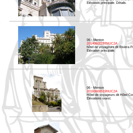
Elévation principale. Détails.
06 - Menton
20140600197NUC2A
hôtel de voyageurs dit Riviera 
Elévation principale.
06 - Menton
20160600519NUC2A
Hôtel de voyageurs dit Hôtel Co
Elévations ouest.