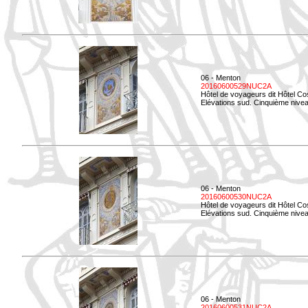
06 - Menton
20160600529NUC2A
Hôtel de voyageurs dit Hôtel Co
Elévations sud. Cinquième nivea
06 - Menton
20160600530NUC2A
Hôtel de voyageurs dit Hôtel Co
Elévations sud. Cinquième nive
06 - Menton
20160600531NUC2A