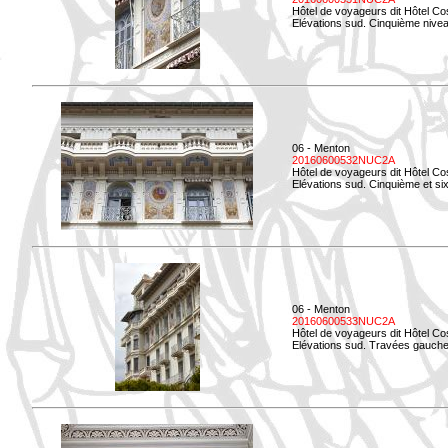
Hôtel de voyageurs dit Hôtel Co
Elévations sud. Cinquième niveau
06 - Menton
20160600532NUC2A
Hôtel de voyageurs dit Hôtel Co
Elévations sud. Cinquième et si
06 - Menton
20160600533NUC2A
Hôtel de voyageurs dit Hôtel Co
Elévations sud. Travées gauche