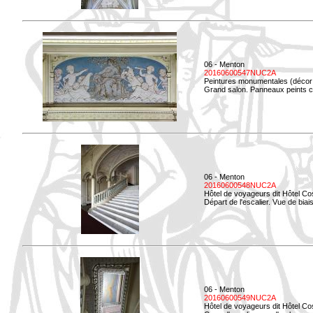
06 - Menton
20160600547NUC2A
Peintures monumentales (décor i
Grand salon. Panneaux peints co
06 - Menton
20160600548NUC2A
Hôtel de voyageurs dit Hôtel Co
Départ de l'escalier. Vue de biais
06 - Menton
20160600549NUC2A
Hôtel de voyageurs dit Hôtel Co