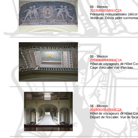
06 - Menton
20160600534NUC2A
Peintures monumentales (décor i
Vestibule. Décor peint surmontan
06 - Menton
20160600541NUC2A
Hôtel de voyageurs dit Hôtel Co
Cage d'escalier vue d'en bas.
06 - Menton
20160600543NUC2A
Hôtel de voyageurs dit Hôtel Co
Départ de l'escalier. Vue de face