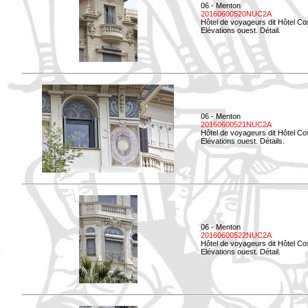
06 - Menton
20160600520NUC2A
Hôtel de voyageurs dit Hôtel Co
Elévations ouest. Détail.
06 - Menton
20160600521NUC2A
Hôtel de voyageurs dit Hôtel Co
Elévations ouest. Détails.
06 - Menton
20160600522NUC2A
Hôtel de voyageurs dit Hôtel Co
Elévations ouest. Détail.