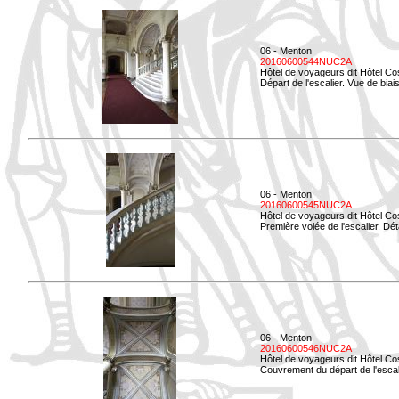
06 - Menton
20160600544NUC2A
Hôtel de voyageurs dit Hôtel Co
Départ de l'escalier. Vue de biais
06 - Menton
20160600545NUC2A
Hôtel de voyageurs dit Hôtel Co
Première volée de l'escalier. Dét
06 - Menton
20160600546NUC2A
Hôtel de voyageurs dit Hôtel Co
Couvrement du départ de l'escal