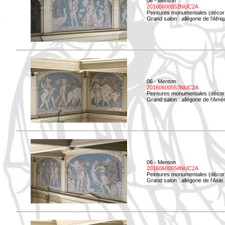
06 - Menton
20160600552NUC2A
Peintures monumentales (décor i
Grand salon : allégorie de l'Afriq
06 - Menton
20160600553NUC2A
Peintures monumentales (décor i
Grand salon : allégorie de l'Amé
06 - Menton
20160600554NUC2A
Peintures monumentales (décor i
Grand salon : allégorie de l'Asie.