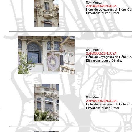
06 - Menton
20160600520NUC2A
Hôtel de voyageurs dit Hôtel Co
Elévations ouest. Détail.
06 - Menton
20160600521NUC2A
Hôtel de voyageurs dit Hôtel Co
Elévations ouest. Détails.
06 - Menton
20160600522NUC2A
Hôtel de voyageurs dit Hôtel Co
Elévations ouest. Détail.