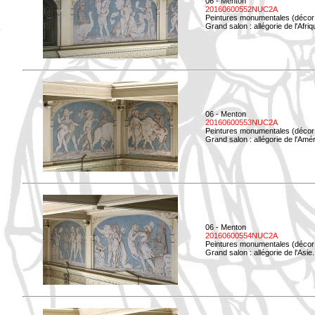
06 - Menton
20160600552NUC2A
Peintures monumentales (décor i
Grand salon : allégorie de l'Afriq
06 - Menton
20160600553NUC2A
Peintures monumentales (décor i
Grand salon : allégorie de l'Amé
06 - Menton
20160600554NUC2A
Peintures monumentales (décor i
Grand salon : allégorie de l'Asie.