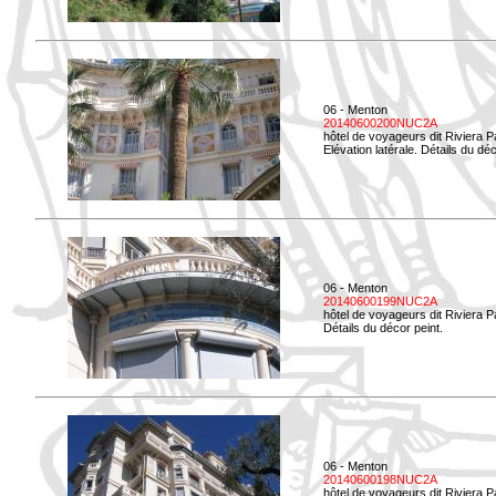
06 - Menton
20140600200NUC2A
hôtel de voyageurs dit Riviera 
Elévation latérale. Détails du déc
06 - Menton
20140600199NUC2A
hôtel de voyageurs dit Riviera 
Détails du décor peint.
06 - Menton
20140600198NUC2A
hôtel de voyageurs dit Riviera 