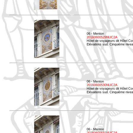
06 - Menton
20160600529NUC2A
Hôtel de voyageurs dit Hôtel Co
Elévations sud. Cinquième nivea
06 - Menton
20160600530NUC2A
Hôtel de voyageurs dit Hôtel Co
Elévations sud. Cinquième nive
06 - Menton
20160600531NUC2A