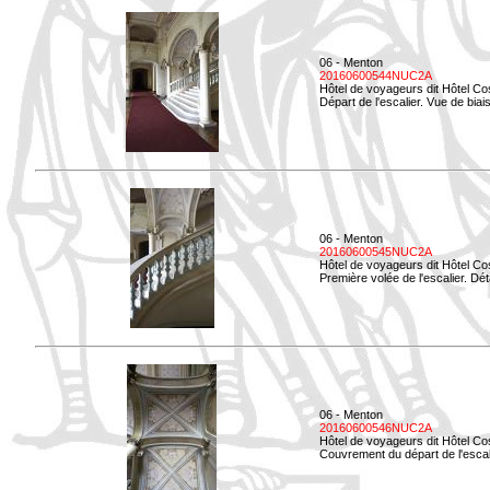
06 - Menton
20160600544NUC2A
Hôtel de voyageurs dit Hôtel Co
Départ de l'escalier. Vue de biais
06 - Menton
20160600545NUC2A
Hôtel de voyageurs dit Hôtel Co
Première volée de l'escalier. Dét
06 - Menton
20160600546NUC2A
Hôtel de voyageurs dit Hôtel Co
Couvrement du départ de l'escal