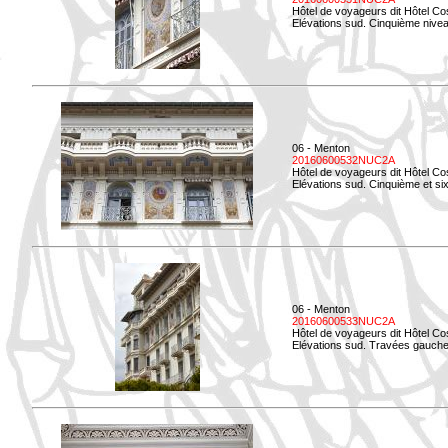
Hôtel de voyageurs dit Hôtel Co
Elévations sud. Cinquième niveau
06 - Menton
20160600532NUC2A
Hôtel de voyageurs dit Hôtel Co
Elévations sud. Cinquième et si
06 - Menton
20160600533NUC2A
Hôtel de voyageurs dit Hôtel Co
Elévations sud. Travées gauche