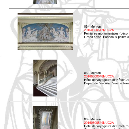
06 - Menton
20160600547NUC2A
Peintures monumentales (décor i
Grand salon. Panneaux peints co
06 - Menton
20160600548NUC2A
Hôtel de voyageurs dit Hôtel Co
Départ de l'escalier. Vue de biais
06 - Menton
20160600549NUC2A
Hôtel de voyageurs dit Hôtel Co