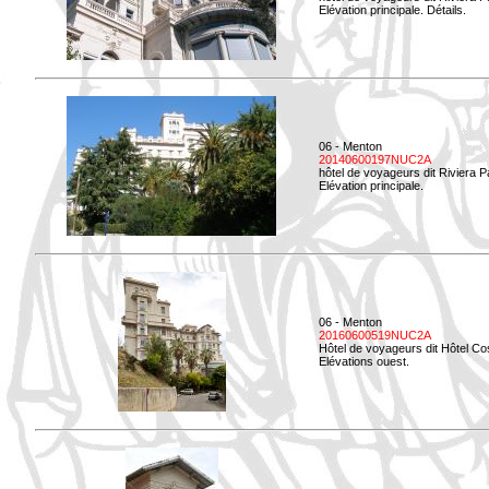
Elévation principale. Détails.
06 - Menton
20140600197NUC2A
hôtel de voyageurs dit Riviera 
Elévation principale.
06 - Menton
20160600519NUC2A
Hôtel de voyageurs dit Hôtel Co
Elévations ouest.