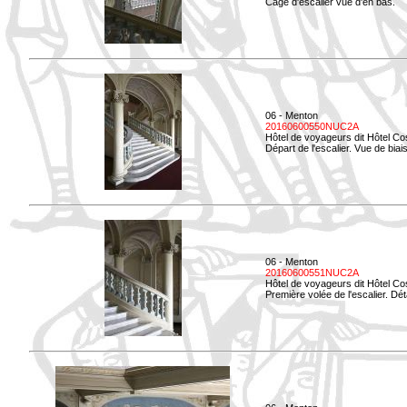
Cage d'escalier vue d'en bas.
06 - Menton
20160600550NUC2A
Hôtel de voyageurs dit Hôtel Co
Départ de l'escalier. Vue de biais
06 - Menton
20160600551NUC2A
Hôtel de voyageurs dit Hôtel Co
Première volée de l'escalier. Dét