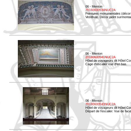
06 - Menton
20160600534NUC2A
Peintures monumentales (décor i
Vestibule. Décor peint surmontan
06 - Menton
20160600541NUC2A
Hôtel de voyageurs dit Hôtel Co
Cage d'escalier vue d'en bas.
06 - Menton
20160600543NUC2A
Hôtel de voyageurs dit Hôtel Co
Départ de l'escalier. Vue de face