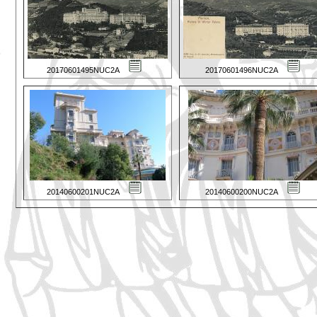
20170601495NUC2A
20170601496NUC2A
20140600201NUC2A
20140600200NUC2A