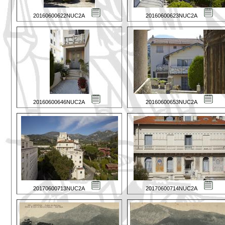
20160600622NUC2A
20160600623NUC2A
20160600646NUC2A
20160600653NUC2A
20170600713NUC2A
20170600714NUC2A