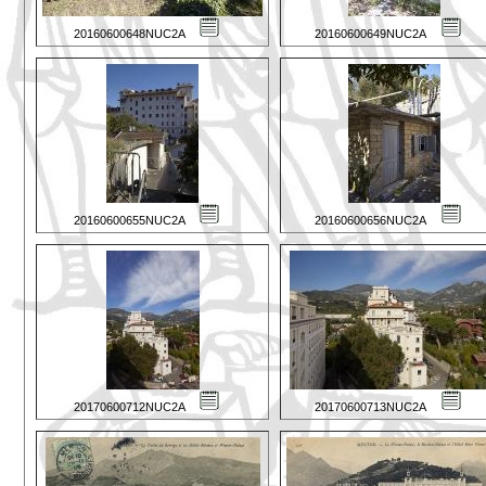
20160600648NUC2A
20160600649NUC2A
20160600655NUC2A
20160600656NUC2A
20170600712NUC2A
20170600713NUC2A