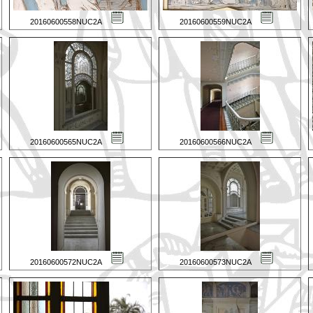
20160600558NUC2A
20160600559NUC2A
20160600565NUC2A
20160600566NUC2A
20160600572NUC2A
20160600573NUC2A