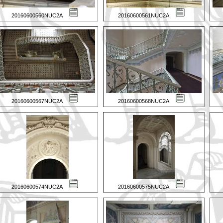
20160600560NUC2A
20160600561NUC2A
20160600567NUC2A
20160600568NUC2A
20160600574NUC2A
20160600575NUC2A