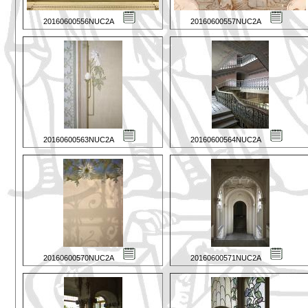
20160600556NUC2A
20160600557NUC2A
20160600563NUC2A
20160600564NUC2A
20160600570NUC2A
20160600571NUC2A