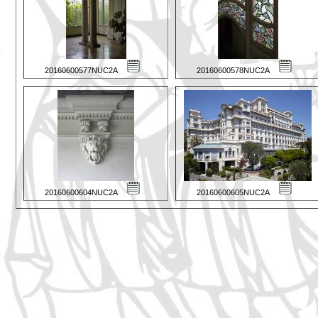
20160600577NUC2A
20160600578NUC2A
20160600604NUC2A
20160600605NUC2A