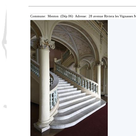
Commune: Menton (Dép.06) Adresse: 28 avenue Riviera les Vignasses M