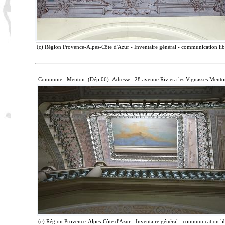
(c) Région Provence-Alpes-Côte d'Azur - Inventaire général - communication libr
Commune: Menton (Dép.06) Adresse: 28 avenue Riviera les Vignasses Mento
(c) Région Provence-Alpes-Côte d'Azur - Inventaire général - communication lib