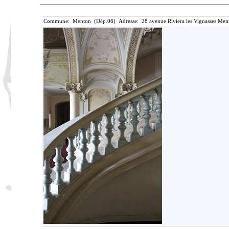
Commune: Menton (Dép.06) Adresse: 28 avenue Riviera les Vignasses Ment