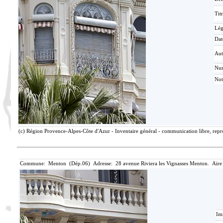
Tit
Lé
Dat
Aut
Nu
Not
(c) Région Provence-Alpes-Côte d'Azur - Inventaire général - communication libre, repro
Commune: Menton (Dép.06) Adresse: 28 avenue Riviera les Vignasses Menton. Aire
Im