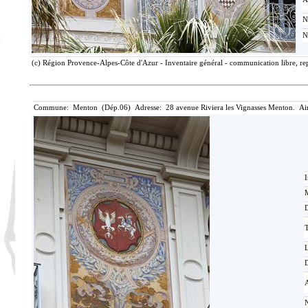
N
N
(c) Région Provence-Alpes-Côte d'Azur - Inventaire général - communication libre, rep
Commune: Menton (Dép.06) Adresse: 28 avenue Riviera les Vignasses Menton. Ai
I
M
T
D