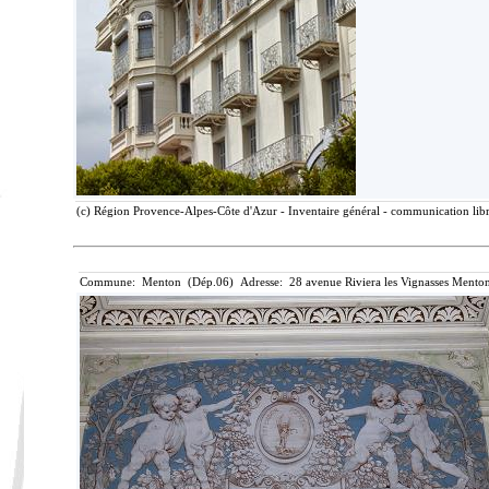
(c) Région Provence-Alpes-Côte d'Azur - Inventaire général - communication libre
Commune: Menton (Dép.06) Adresse: 28 avenue Riviera les Vignasses Menton