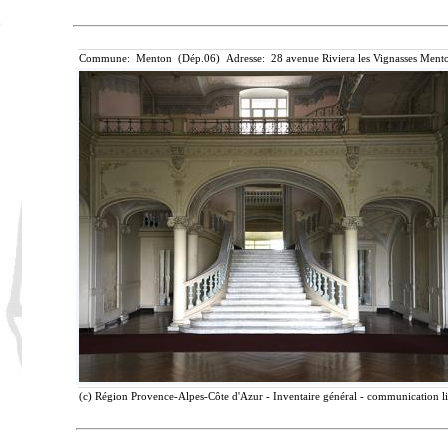
Commune: Menton (Dép.06) Adresse: 28 avenue Riviera les Vignasses Mento
(c) Région Provence-Alpes-Côte d'Azur - Inventaire général - communication lib