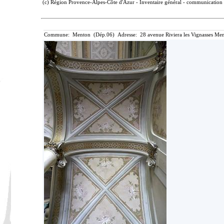
(c) Région Provence-Alpes-Côte d'Azur - Inventaire général - communication l
Commune: Menton (Dép.06) Adresse: 28 avenue Riviera les Vignasses Men