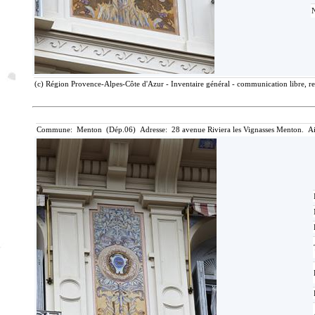
(c) Région Provence-Alpes-Côte d'Azur - Inventaire général - communication libre, re
Commune: Menton (Dép.06) Adresse: 28 avenue Riviera les Vignasses Menton. Ai