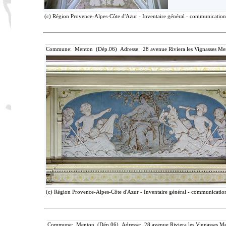
(c) Région Provence-Alpes-Côte d'Azur - Inventaire général - communication l
Commune: Menton (Dép.06) Adresse: 28 avenue Riviera les Vignasses Me
(c) Région Provence-Alpes-Côte d'Azur - Inventaire général - communication 
Commune: Menton (Dép.06) Adresse: 28 avenue Riviera les Vignasses Me