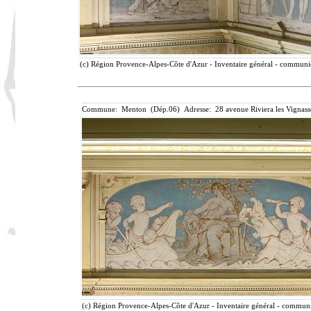
(c) Région Provence-Alpes-Côte d'Azur - Inventaire général - communica
Commune: Menton (Dép.06) Adresse: 28 avenue Riviera les Vignass
(c) Région Provence-Alpes-Côte d'Azur - Inventaire général - communic