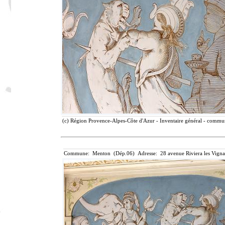
(c) Région Provence-Alpes-Côte d'Azur - Inventaire général - communi
Commune: Menton (Dép.06) Adresse: 28 avenue Riviera les Vigna