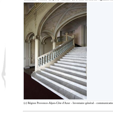
(c) Région Provence-Alpes-Côte d'Azur - Inventaire général - communication 