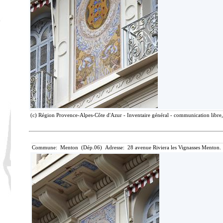
(c) Région Provence-Alpes-Côte d'Azur - Inventaire général - communication libre, 
Commune: Menton (Dép.06) Adresse: 28 avenue Riviera les Vignasses Menton. 