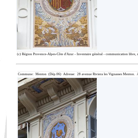
(c) Région Provence-Alpes-Côte d'Azur - Inventaire général - communication libre, r
Commune: Menton (Dép.06) Adresse: 28 avenue Riviera les Vignasses Menton. A