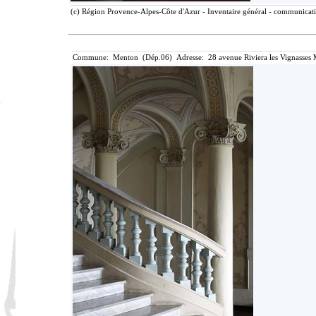
(c) Région Provence-Alpes-Côte d'Azur - Inventaire général - communicatio
Commune: Menton (Dép.06) Adresse: 28 avenue Riviera les Vignasses 