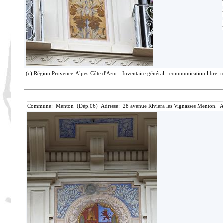
(c) Région Provence-Alpes-Côte d'Azur - Inventaire général - communication libre, r
Commune: Menton (Dép.06) Adresse: 28 avenue Riviera les Vignasses Menton. A