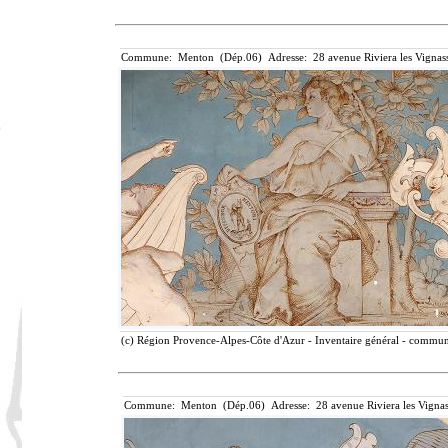
Commune: Menton (Dép.06) Adresse: 28 avenue Riviera les Vignass
(c) Région Provence-Alpes-Côte d'Azur - Inventaire général - communic
Commune: Menton (Dép.06) Adresse: 28 avenue Riviera les Vignas