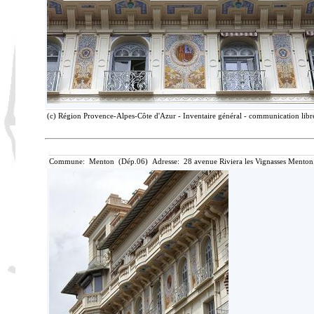
(c) Région Provence-Alpes-Côte d'Azur - Inventaire général - communication libre
Commune: Menton (Dép.06) Adresse: 28 avenue Riviera les Vignasses Menton