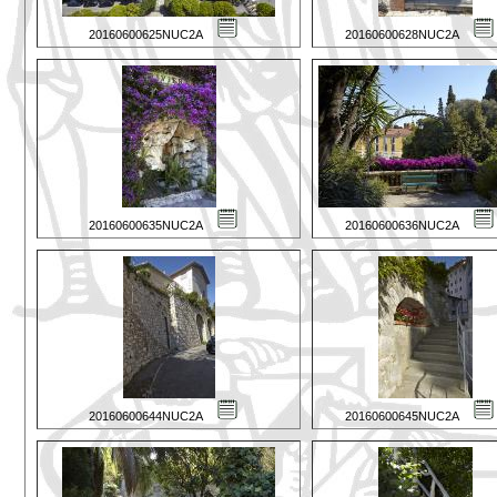
20160600625NUC2A
20160600628NUC2A
20160600635NUC2A
20160600636NUC2A
20160600644NUC2A
20160600645NUC2A