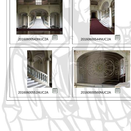
20160600543NUC2A
20160600544NUC2A
20160600551NUC2A
20160600560NUC2A