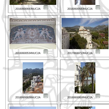
20160600643NUC2A
20160600583NUC2A
20160600534NUC2A
20170600713NUC2A
20160600626NUC2A
20160600658NUC2A