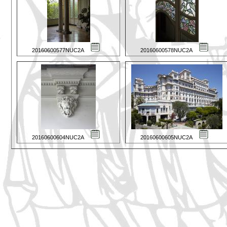
20160600577NUC2A
20160600578NUC2A
20160600604NUC2A
20160600605NUC2A