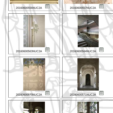
20160600556NUC2A
20160600557NUC2A
20160600563NUC2A
20160600564NUC2A
20160600570NUC2A
20160600571NUC2A