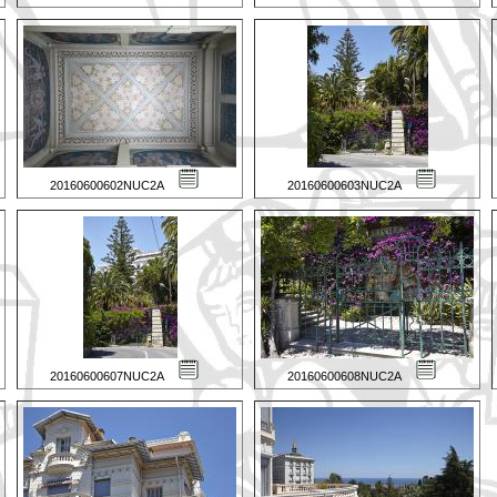
20160600602NUC2A
20160600603NUC2A
20160600607NUC2A
20160600608NUC2A