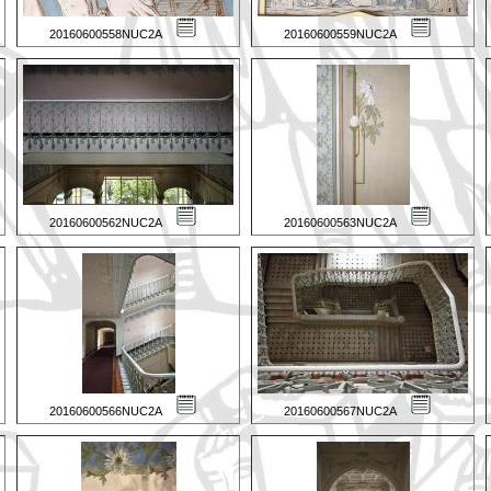
20160600558NUC2A
20160600559NUC2A
20160600562NUC2A
20160600563NUC2A
20160600566NUC2A
20160600567NUC2A