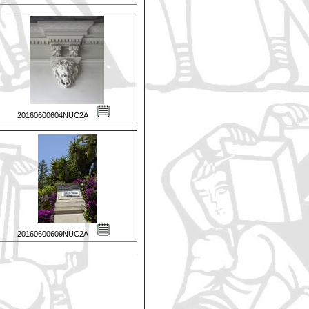
20160600604NUC2A
20160600609NUC2A