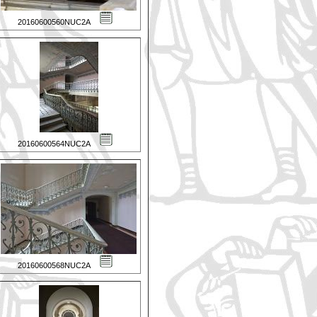
20160600560NUC2A
20160600564NUC2A
20160600568NUC2A