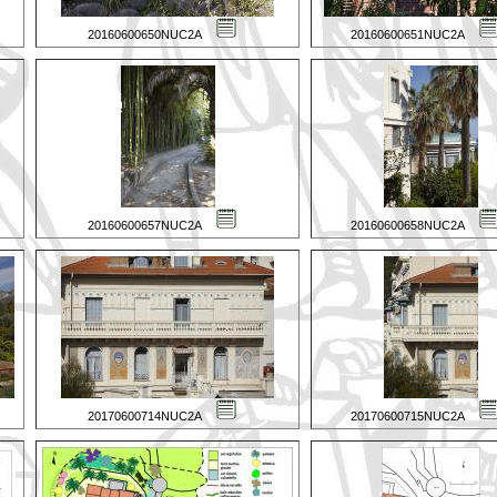
20160600650NUC2A
20160600651NUC2A
20160600657NUC2A
20160600658NUC2A
20170600714NUC2A
20170600715NUC2A