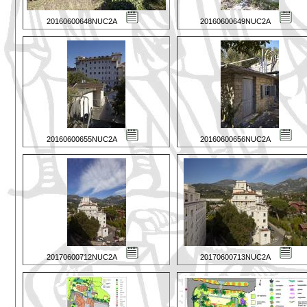
20160600648NUC2A
20160600649NUC2A
20160600655NUC2A
20160600656NUC2A
20170600712NUC2A
20170600713NUC2A