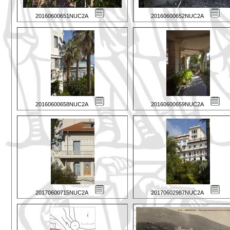
20160600651NUC2A
20160600652NUC2A
20160600658NUC2A
20160600659NUC2A
20170600715NUC2A
20170602987NUC2A