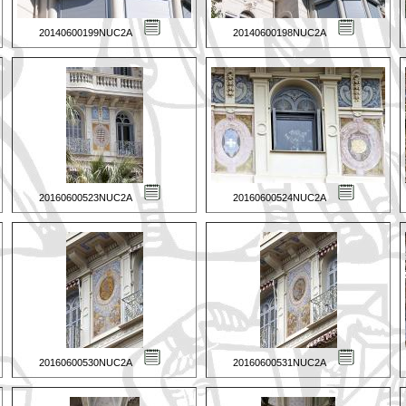
20140600199NUC2A
20140600198NUC2A
20160600523NUC2A
20160600524NUC2A
20160600530NUC2A
20160600531NUC2A