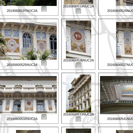
20160600519NUC2A
20140600197NUC2A
20160600520NU
20160600526NUC2A
20160600525NUC2A
20160600527NU
20160600533NUC2A
20160600532NUC2A
20160600541NU