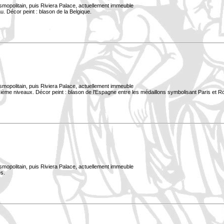
smopolitain, puis Riviera Palace, actuellement immeuble
. Décor peint : blason de la Belgique.
smopolitain, puis Riviera Palace, actuellement immeuble
xième niveaux. Décor peint : blason de l'Espagne entre les médaillons symbolisant Paris et 
smopolitain, puis Riviera Palace, actuellement immeuble
s.