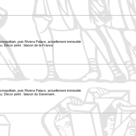
smopolitain, puis Riviera Palace, actuellement immeuble
u. Décor peint : blason de la France.
smopolitain, puis Riviera Palace, actuellement immeuble
au. Décor peint : blason du Danemark.