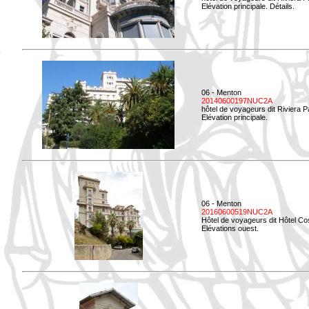
Elévation principale. Détails.
06 - Menton
20140600197NUC2A
hôtel de voyageurs dit Riviera 
Elévation principale.
06 - Menton
20160600519NUC2A
Hôtel de voyageurs dit Hôtel Co
Elévations ouest.