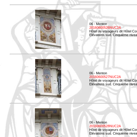
06 - Menton
20160600526NUC2A
Hôtel de voyageurs dit Hôtel Co
Elévations sud. Cinquième nivea
06 - Menton
20160600527NUC2A
Hôtel de voyageurs dit Hôtel Co
Elévations sud. Cinquième niveau
06 - Menton
20160600528NUC2A
Hôtel de voyageurs dit Hôtel Co
Elévations sud. Cinquième nivea