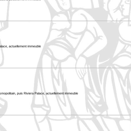
Palace, actuellement immeuble
smopolitain, puis Riviera Palace, actuellement immeuble