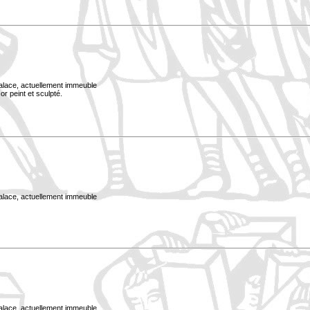
Palace, actuellement immeuble
or peint et sculpté.
Palace, actuellement immeuble
Palace, actuellement immeuble