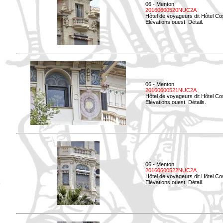
06 - Menton
20160600520NUC2A
Hôtel de voyageurs dit Hôtel Co
Elévations ouest. Détail.
06 - Menton
20160600521NUC2A
Hôtel de voyageurs dit Hôtel Co
Elévations ouest. Détails.
06 - Menton
20160600522NUC2A
Hôtel de voyageurs dit Hôtel Co
Elévations ouest. Détail.