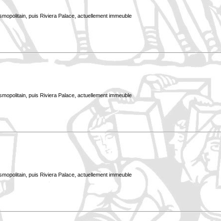
smopolitain, puis Riviera Palace, actuellement immeuble
smopolitain, puis Riviera Palace, actuellement immeuble
smopolitain, puis Riviera Palace, actuellement immeuble