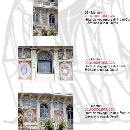
06 - Menton
20160600523NUC2A
Hôtel de voyageurs dit Hôtel Co
Elévations ouest. Détail.
06 - Menton
20160600524NUC2A
Hôtel de voyageurs dit Hôtel Co
Elévations ouest. Détail.
06 - Menton
20160600525NUC2A
Hôtel de voyageurs dit Hôtel Co
Elévations ouest. Détail.