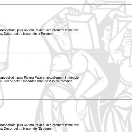
smopolitain, puis Riviera Palace, actuellement immeuble
u. Décor peint : blason de la Pologne.
smopolitain, puis Riviera Palace, actuellement immeuble
. Décor peint : médaillon orné de la louve romaine.
smopolitain, puis Riviera Palace, actuellement immeuble
u. Décor peint : blason de l'Espagne.