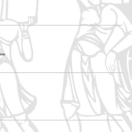
Rome.