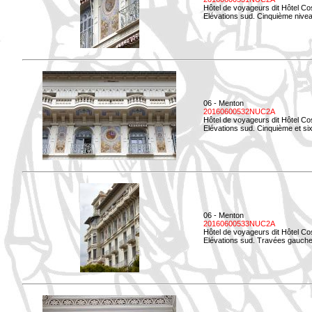
Hôtel de voyageurs dit Hôtel Co
Elévations sud. Cinquième niveau
06 - Menton
20160600532NUC2A
Hôtel de voyageurs dit Hôtel Co
Elévations sud. Cinquième et si
06 - Menton
20160600533NUC2A
Hôtel de voyageurs dit Hôtel Co
Elévations sud. Travées gauche