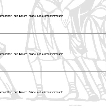
smopolitain, puis Riviera Palace, actuellement immeuble
smopolitain, puis Riviera Palace, actuellement immeuble
smopolitain, puis Riviera Palace, actuellement immeuble