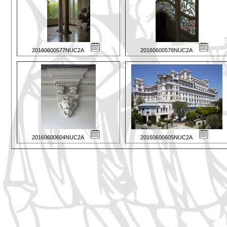
20160600577NUC2A
20160600578NUC2A
20160600604NUC2A
20160600605NUC2A