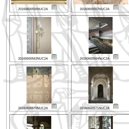
20160600556NUC2A
20160600557NUC2A
20160600563NUC2A
20160600564NUC2A
20160600570NUC2A
20160600571NUC2A